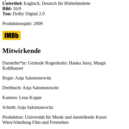
Untertitel:
Englisch, Deutsch für Hörbehinderte
Bild:
16:9
Ton:
Dolby Digital 2.0
Produktionsjahr:
2009
Mitwirkende
Darsteller*in:
Gertrude Rogenhofer, Hanka Jassy, Margit
Kohlhauser
Regie:
Anja Salomonowitz
Drehbuch:
Anja Salomonowitz
Kamera:
Lena Koppe
Schnitt:
Anja Salomonowitz
Produktion:
Universität für Musik und darstellende Kunst
Wien/Abteilung Film und Fernsehen