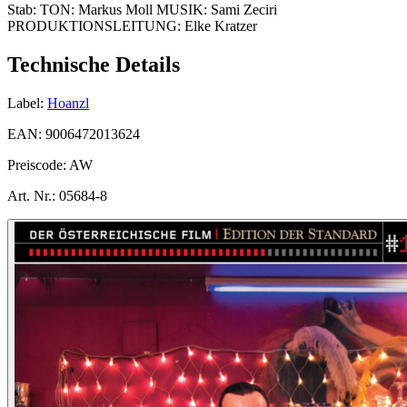
Stab:
TON: Markus Moll MUSIK: Sami Zeciri
PRODUKTIONSLEITUNG: Elke Kratzer
Technische Details
Label:
Hoanzl
EAN:
9006472013624
Preiscode:
AW
Art. Nr.:
05684-8