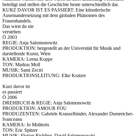
beteiligt und stellen die Geschichte heute unterschiedlich dar.
KURZ DAVOR IST ES PASSIERT: Eine künstlerische
Auseinandersetzung mit dem globalen Phänomen des
Frauenhandels.
Das wirst du nie
verstehen
Ö 2003
REGIE: Anja Salomonowitz
PRODUKTION: hergestellt an der Universität für Musik und
darstellende Kunst, Wien
KAMERA: Leena Koppe
TON: Markus Moll
MUSIK: Sami Zeciri
PRODUKTIONSLEITUNG: Elke Kratzer
Kurz davor ist
es passiert
Ö 2006
DREHBUCH & REGIE: Anja Salomonowitz
PRODUKTION: AMOUR FOU
PRODUZENTEN: Gabriele Kranzelbinder, Alexander Dumreicher-
Ivanceanu
KAMERA: Jo Molitoris
TON: Eric Spitzer
MUSIK: Florian Richling, David Salomonowitz