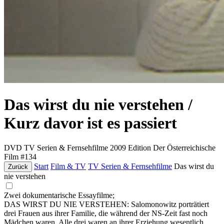
Das wirst du nie verstehen /
Kurz davor ist es passiert
DVD
TV Serien & Fernsehfilme
2009
Edition Der Österreichische
Film #134
Start
Film & TV
TV Serien & Fernsehfilme
Das wirst du
Zurück
nie verstehen
Zwei dokumentarische Essayfilme;
DAS WIRST DU NIE VERSTEHEN: Salomonowitz porträtiert
drei Frauen aus ihrer Familie, die während der NS-Zeit fast noch
Mädchen waren. Alle drei waren an ihrer Erziehung wesentlich