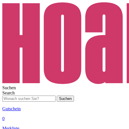
Suchen
Search
Suchen
Gutschein
0
Merkliste