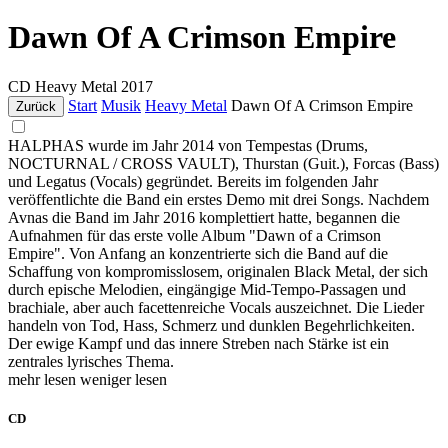
Dawn Of A Crimson Empire
CD
Heavy Metal
2017
Start
Musik
Heavy Metal
Dawn Of A Crimson Empire
Zurück
HALPHAS wurde im Jahr 2014 von Tempestas (Drums,
NOCTURNAL / CROSS VAULT), Thurstan (Guit.), Forcas (Bass)
und Legatus (Vocals) gegründet. Bereits im folgenden Jahr
veröffentlichte die Band ein erstes Demo mit drei Songs. Nachdem
Avnas die Band im Jahr 2016 komplettiert hatte, begannen die
Aufnahmen für das erste volle Album "Dawn of a Crimson
Empire". Von Anfang an konzentrierte sich die Band auf die
Schaffung von kompromisslosem, originalen Black Metal, der sich
durch epische Melodien, eingängige Mid-Tempo-Passagen und
brachiale, aber auch facettenreiche Vocals auszeichnet. Die Lieder
handeln von Tod, Hass, Schmerz und dunklen Begehrlichkeiten.
Der ewige Kampf und das innere Streben nach Stärke ist ein
zentrales lyrisches Thema.
mehr lesen
weniger lesen
CD