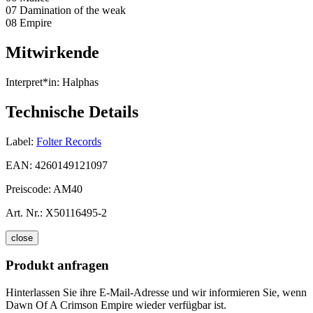
07 Damination of the weak
08 Empire
Mitwirkende
Interpret*in:
Halphas
Technische Details
Label:
Folter Records
EAN:
4260149121097
Preiscode:
AM40
Art. Nr.:
X50116495-2
close
Produkt anfragen
Hinterlassen Sie ihre E-Mail-Adresse und wir informieren Sie, wenn
Dawn Of A Crimson Empire wieder verfügbar ist.