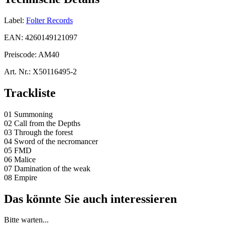
Label:
Folter Records
EAN:
4260149121097
Preiscode:
AM40
Art. Nr.:
X50116495-2
Trackliste
01 Summoning
02 Call from the Depths
03 Through the forest
04 Sword of the necromancer
05 FMD
06 Malice
07 Damination of the weak
08 Empire
Das könnte Sie auch interessieren
Bitte warten...