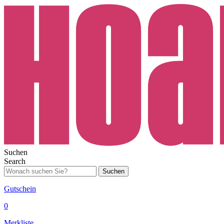
Suchen
Search
Suchen
Gutschein
0
Merkliste