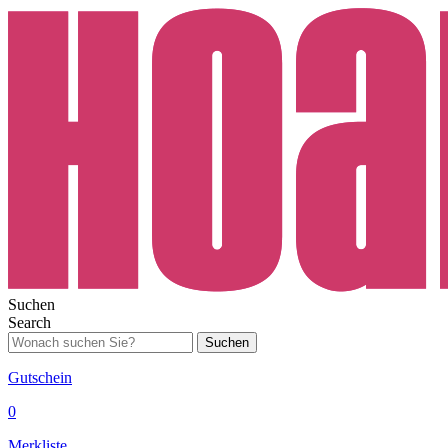
Suchen
Search
Suchen
Gutschein
0
Merkliste