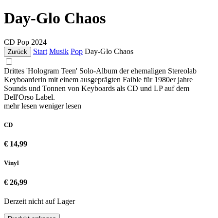
Day-Glo Chaos
CD
Pop
2024
Start
Musik
Pop
Day-Glo Chaos
Zurück
Drittes 'Hologram Teen' Solo-Album der ehemaligen Stereolab
Keyboarderin mit einem ausgeprägten Faible für 1980er jahre
Sounds und Tonnen von Keyboards als CD und LP auf dem
Dell'Orso Label.
mehr lesen
weniger lesen
CD
€ 14,99
Vinyl
€ 26,99
Derzeit nicht auf Lager