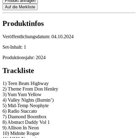
Produkt anfragen
Auf die Merkliste
Produktinfos
Veröffentlichungsdatum:
04.10.2024
Set-Inhalt:
1
Produktionsjahr:
2024
Trackliste
1) Teen Beats Highway
2) Theme From Don Henley
3) Yum Yum Yellow
4) Valley Nights (Burnin’)
5) Mid-Temp Neophyte
6) Radio Staccato
7) Diamond Boombox
8) Abstract Daddy Vol 1
9) Allison In Neon
10) Midnite Rogue