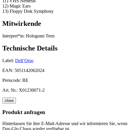
11) VHS Nemesis
12) Magic Ears
13) Floppy Disk Symphony
Mitwirkende
Interpret*in:
Hologram Teen
Technische Details
Label:
Dell’Orso
EAN:
5051142062024
Preiscode:
BE
Art. Nr.:
X01230071-2
close
Produkt anfragen
Hinterlassen Sie ihre E-Mail-Adresse und wir informieren Sie, wenn
Day-Glo Chaos wieder verfügbar ist.