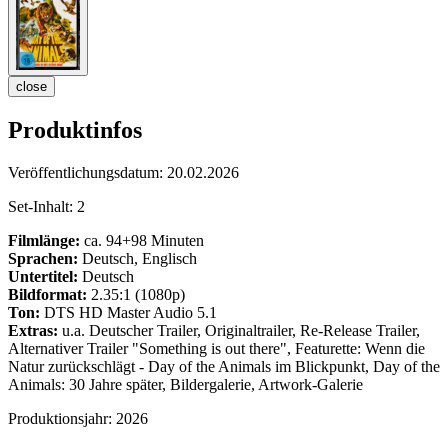
close
Produktinfos
Veröffentlichungsdatum:
20.02.2026
Set-Inhalt:
2
Filmlänge:
ca. 94+98 Minuten
Sprachen:
Deutsch, Englisch
Untertitel:
Deutsch
Bildformat:
2.35:1 (1080p)
Ton:
DTS HD Master Audio 5.1
Extras:
u.a. Deutscher Trailer, Originaltrailer, Re-Release Trailer,
Alternativer Trailer "Something is out there", Featurette: Wenn die
Natur zurückschlägt - Day of the Animals im Blickpunkt, Day of the
Animals: 30 Jahre später, Bildergalerie, Artwork-Galerie
Produktionsjahr:
2026