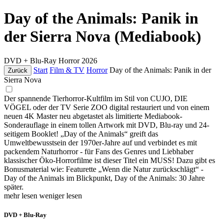
Day of the Animals: Panik in
der Sierra Nova (Mediabook)
DVD + Blu-Ray
Horror
2026
Start
Film & TV
Horror
Day of the Animals: Panik in der
Zurück
Sierra Nova
Der spannende Tierhorror-Kultfilm im Stil von CUJO, DIE
VÖGEL oder der TV Serie ZOO digital restauriert und von einem
neuen 4K Master neu abgetastet als limitierte Mediabook-
Sonderauflage in einem tollen Artwork mit DVD, Blu-ray und 24-
seitigem Booklet! „Day of the Animals“ greift das
Umweltbewusstsein der 1970er-Jahre auf und verbindet es mit
packendem Naturhorror - für Fans des Genres und Liebhaber
klassischer Öko-Horrorfilme ist dieser Titel ein MUSS! Dazu gibt es
Bonusmaterial wie: Featurette „Wenn die Natur zurückschlägt“ -
Day of the Animals im Blickpunkt, Day of the Animals: 30 Jahre
später.
mehr lesen
weniger lesen
DVD + Blu-Ray