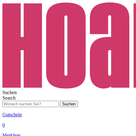
Suchen
Search
Suchen
Gutschein
0
Merkliste