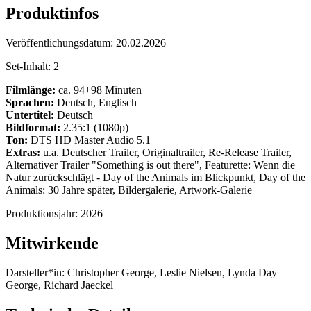
Produktinfos
Veröffentlichungsdatum:
20.02.2026
Set-Inhalt:
2
Filmlänge:
ca. 94+98 Minuten
Sprachen:
Deutsch, Englisch
Untertitel:
Deutsch
Bildformat:
2.35:1 (1080p)
Ton:
DTS HD Master Audio 5.1
Extras:
u.a. Deutscher Trailer, Originaltrailer, Re-Release Trailer,
Alternativer Trailer "Something is out there", Featurette: Wenn die
Natur zurückschlägt - Day of the Animals im Blickpunkt, Day of the
Animals: 30 Jahre später, Bildergalerie, Artwork-Galerie
Produktionsjahr:
2026
Mitwirkende
Darsteller*in:
Christopher George, Leslie Nielsen, Lynda Day
George, Richard Jaeckel