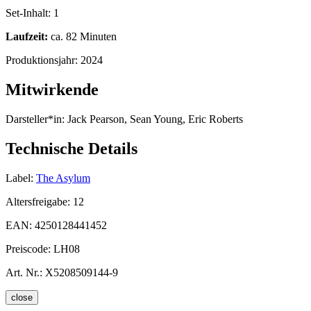
Set-Inhalt:
1
Laufzeit:
ca. 82 Minuten
Produktionsjahr:
2024
Mitwirkende
Darsteller*in:
Jack Pearson, Sean Young, Eric Roberts
Technische Details
Label:
The Asylum
Altersfreigabe:
12
EAN:
4250128441452
Preiscode:
LH08
Art. Nr.:
X5208509144-9
close