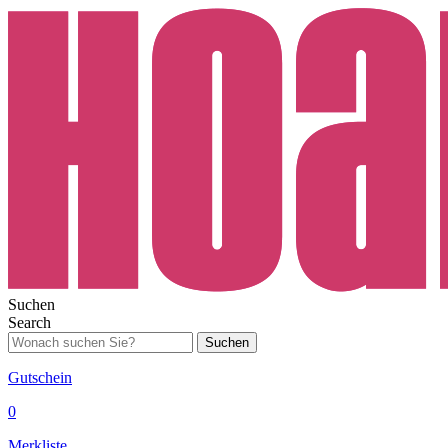
Suchen
Search
Suchen
Gutschein
0
Merkliste