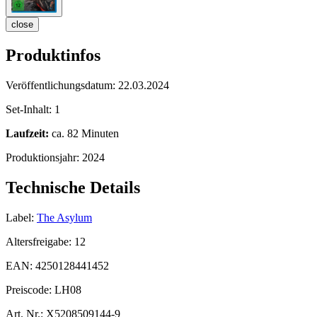
close
Produktinfos
Veröffentlichungsdatum:
22.03.2024
Set-Inhalt:
1
Laufzeit:
ca. 82 Minuten
Produktionsjahr:
2024
Technische Details
Label:
The Asylum
Altersfreigabe:
12
EAN:
4250128441452
Preiscode:
LH08
Art. Nr.:
X5208509144-9