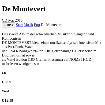
De Montevert
CD
Pop
2016
Start
Musik
Pop
De Montevert
Zurück
Das zweite Album der schwedischen Musikerin, Sängerin und
Komponistin
DE MONTEVERT bietet einen musikalisch/lyrisch intensiven Mix
aus Post-Punk, Wave
und Lo-Fi- /Songwriter-Pop. Die gleichnamige CD erscheint im
Digifile-Format sowie
als Vinyl-Edition (180-Gramm-Pressung) auf NOMETHOD.
mehr lesen
weniger lesen
CD
€ 8,99
Vinyl
€ 12,99