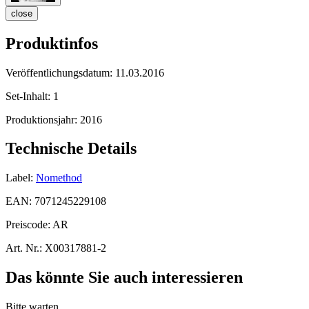
close
Produktinfos
Veröffentlichungsdatum:
11.03.2016
Set-Inhalt:
1
Produktionsjahr:
2016
Technische Details
Label:
Nomethod
EAN:
7071245229108
Preiscode:
AR
Art. Nr.:
X00317881-2
Das könnte Sie auch interessieren
Bitte warten...