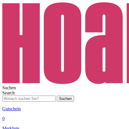
Suchen
Search
Suchen
Gutschein
0
Merkliste