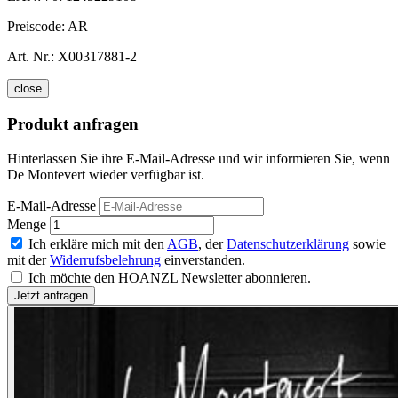
Preiscode:
AR
Art. Nr.:
X00317881-2
close
Produkt anfragen
Hinterlassen Sie ihre E-Mail-Adresse und wir informieren Sie, wenn
De Montevert wieder verfügbar ist.
E-Mail-Adresse
Menge
Ich erkläre mich mit den
AGB
, der
Datenschutzerklärung
sowie
mit der
Widerrufsbelehrung
einverstanden.
Ich möchte den HOANZL Newsletter abonnieren.