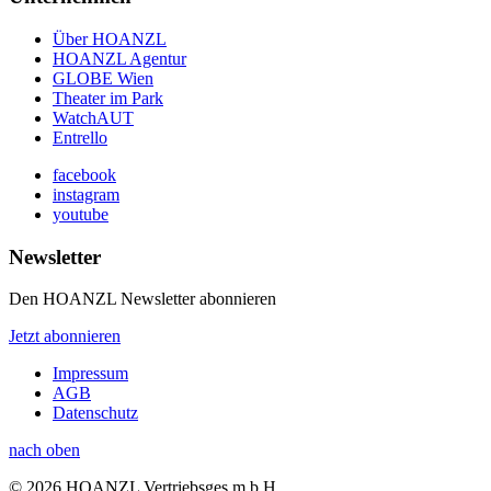
Über HOANZL
HOANZL Agentur
GLOBE Wien
Theater im Park
WatchAUT
Entrello
facebook
instagram
youtube
Newsletter
Den HOANZL Newsletter abonnieren
Jetzt abonnieren
Impressum
AGB
Datenschutz
nach oben
© 2026 HOANZL Vertriebsges.m.b.H.