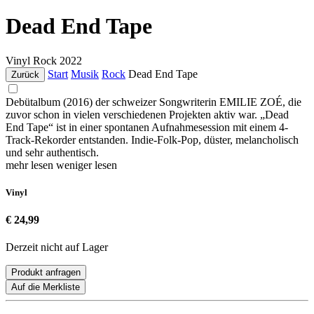
Dead End Tape
Vinyl
Rock
2022
Start
Musik
Rock
Dead End Tape
Zurück
Debütalbum (2016) der schweizer Songwriterin EMILIE ZOÉ, die
zuvor schon in vielen verschiedenen Projekten aktiv war. „Dead
End Tape“ ist in einer spontanen Aufnahmesession mit einem 4-
Track-Rekorder entstanden. Indie-Folk-Pop, düster, melancholisch
und sehr authentisch.
mehr lesen
weniger lesen
Vinyl
€ 24,99
Derzeit nicht auf Lager
Produkt anfragen
Auf die Merkliste