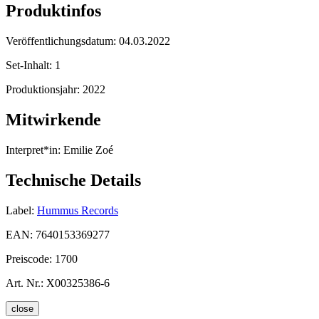
Produktinfos
Veröffentlichungsdatum:
04.03.2022
Set-Inhalt:
1
Produktionsjahr:
2022
Mitwirkende
Interpret*in:
Emilie Zoé
Technische Details
Label:
Hummus Records
EAN:
7640153369277
Preiscode:
1700
Art. Nr.:
X00325386-6
close