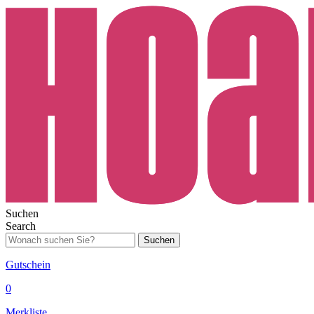
Suchen
Search
Suchen
Gutschein
0
Merkliste