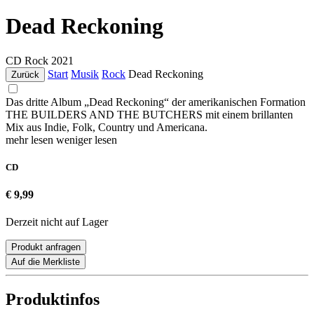
Dead Reckoning
CD
Rock
2021
Start
Musik
Rock
Dead Reckoning
Zurück
Das dritte Album „Dead Reckoning“ der amerikanischen Formation
THE BUILDERS AND THE BUTCHERS mit einem brillanten
Mix aus Indie, Folk, Country und Americana.
mehr lesen
weniger lesen
CD
€ 9,99
Derzeit nicht auf Lager
Produkt anfragen
Auf die Merkliste
Produktinfos