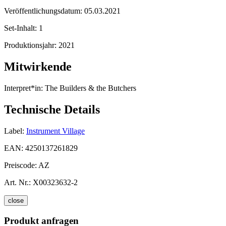
Veröffentlichungsdatum:
05.03.2021
Set-Inhalt:
1
Produktionsjahr:
2021
Mitwirkende
Interpret*in:
The Builders & the Butchers
Technische Details
Label:
Instrument Village
EAN:
4250137261829
Preiscode:
AZ
Art. Nr.:
X00323632-2
close
Produkt anfragen