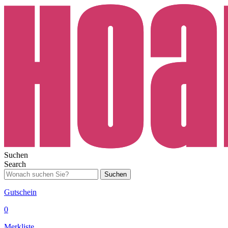
Suchen
Search
Suchen
Gutschein
0
Merkliste