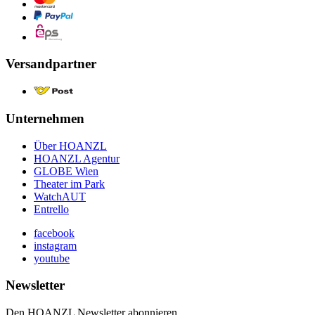
Versandpartner
Unternehmen
Über HOANZL
HOANZL Agentur
GLOBE Wien
Theater im Park
WatchAUT
Entrello
facebook
instagram
youtube
Newsletter
Den HOANZL Newsletter abonnieren