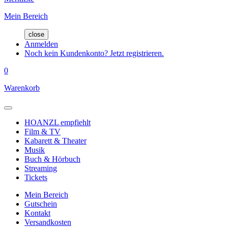
Mein Bereich
close
Anmelden
Noch kein Kundenkonto? Jetzt registrieren.
0
Warenkorb
HOANZL empfiehlt
Film & TV
Kabarett & Theater
Musik
Buch & Hörbuch
Streaming
Tickets
Mein Bereich
Gutschein
Kontakt
Versandkosten