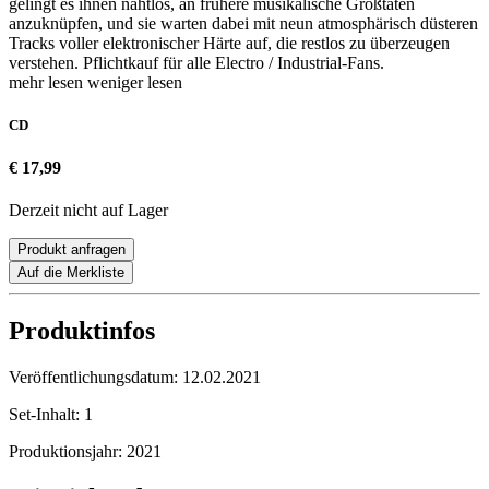
gelingt es ihnen nahtlos, an frühere musikalische Großtaten
anzuknüpfen, und sie warten dabei mit neun atmosphärisch düsteren
Tracks voller elektronischer Härte auf, die restlos zu überzeugen
verstehen. Pflichtkauf für alle Electro / Industrial-Fans.
mehr lesen
weniger lesen
CD
€ 17,99
Derzeit nicht auf Lager
Produkt anfragen
Auf die Merkliste
Produktinfos
Veröffentlichungsdatum:
12.02.2021
Set-Inhalt:
1
Produktionsjahr:
2021