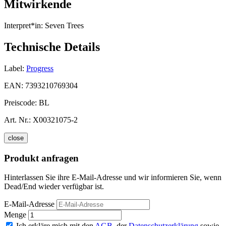
Mitwirkende
Interpret*in:
Seven Trees
Technische Details
Label:
Progress
EAN:
7393210769304
Preiscode:
BL
Art. Nr.:
X00321075-2
close
Produkt anfragen
Hinterlassen Sie ihre E-Mail-Adresse und wir informieren Sie, wenn
Dead/End wieder verfügbar ist.
E-Mail-Adresse
Menge
Ich erkläre mich mit den
AGB
, der
Datenschutzerklärung
sowie