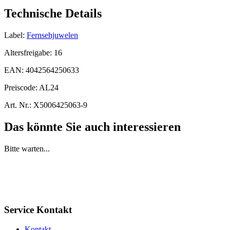
Technische Details
Label:
Fernsehjuwelen
Altersfreigabe:
16
EAN:
4042564250633
Preiscode:
AL24
Art. Nr.:
X5006425063-9
Das könnte Sie auch interessieren
Bitte warten...
Service Kontakt
Kontakt