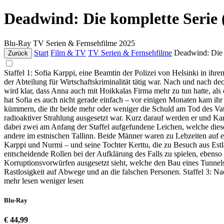
Deadwind: Die komplette Serie (
Blu-Ray
TV Serien & Fernsehfilme
2025
Start
Film & TV
TV Serien & Fernsehfilme
Deadwind: Die 
Zurück
Staffel 1: Sofia Karppi, eine Beamtin der Polizei von Helsinki in ih
der Abteilung für Wirtschaftskriminalität tätig war. Nach und nach d
wird klar, dass Anna auch mit Hoikkalas Firma mehr zu tun hatte, a
hat Sofia es auch nicht gerade einfach – vor einigen Monaten kam ih
kümmern, die ihr beide mehr oder weniger die Schuld am Tod des Vater
radioaktiver Strahlung ausgesetzt war. Kurz darauf werden er und Kar
dabei zwei am Anfang der Staffel aufgefundene Leichen, welche dies
andere im estnischen Tallinn. Beide Männer waren zu Lebzeiten auf e
Karppi und Nurmi – und seine Tochter Kerttu, die zu Besuch aus Est
entscheidende Rollen bei der Aufklärung des Falls zu spielen, ebenso
Korruptionsvorwürfen ausgesetzt sieht, welche den Bau eines Tunnels 
Rastlosigkeit auf Abwege und an die falschen Personen. Staffel 3: N
mehr lesen
weniger lesen
Blu-Ray
€ 44,99