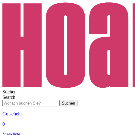
Suchen
Search
Suchen
Gutschein
0
Merkliste