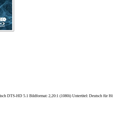
ch DTS-HD 5.1 Bildformat: 2,20:1 (1080i) Untertitel: Deutsch für Hö