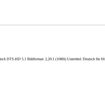
ch DTS-HD 5.1 Bildformat: 2,20:1 (1080i) Untertitel: Deutsch für Hö