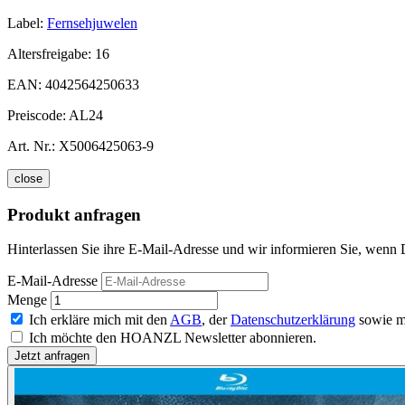
Label:
Fernsehjuwelen
Altersfreigabe:
16
EAN:
4042564250633
Preiscode:
AL24
Art. Nr.:
X5006425063-9
close
Produkt anfragen
Hinterlassen Sie ihre E-Mail-Adresse und wir informieren Sie, wenn D
E-Mail-Adresse
Menge
Ich erkläre mich mit den
AGB
, der
Datenschutzerklärung
sowie m
Ich möchte den HOANZL Newsletter abonnieren.