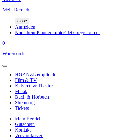
Mein Bereich
close
Anmelden
Noch kein Kundenkonto? Jetzt registrieren.
0
Warenkorb
HOANZL empfiehlt
Film & TV
Kabarett & Theater
Musik
Buch & Hörbuch
Streaming
Tickets
Mein Bereich
Gutschein
Kontakt
Versandkosten