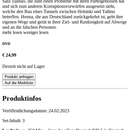
Sara Tulisuo, die zum einen Probleme mit ihren Parteigenossen hat
und sich zum anderen Korruptionsvorwürfen ausgesetzt sieht,
welche den Bau eines Tunnels zwischen Helsinki und Tallinn
betreffen. Henna, die aus Deutschland zurückgekehrt ist, geht ihre
eigenen Wege und gerät in ihrer Ziel- und Rastlosigkeit auf Abwege
und an die falschen Personen.
mehr lesen
weniger lesen
DVD
€ 24,99
Derzeit nicht auf Lager
Produkt anfragen
Auf die Merkliste
Produktinfos
Veröffentlichungsdatum:
24.02.2023
Set-Inhalt:
3