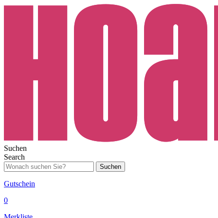
Suchen
Search
Suchen
Gutschein
0
Merkliste