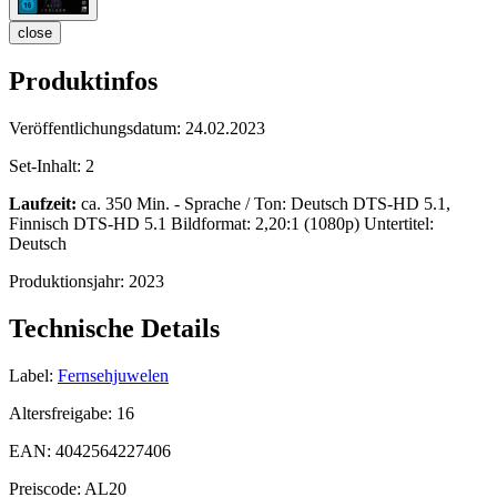
close
Produktinfos
Veröffentlichungsdatum:
24.02.2023
Set-Inhalt:
2
Laufzeit:
ca. 350 Min. - Sprache / Ton: Deutsch DTS-HD 5.1,
Finnisch DTS-HD 5.1 Bildformat: 2,20:1 (1080p) Untertitel:
Deutsch
Produktionsjahr:
2023
Technische Details
Label:
Fernsehjuwelen
Altersfreigabe:
16
EAN:
4042564227406
Preiscode:
AL20