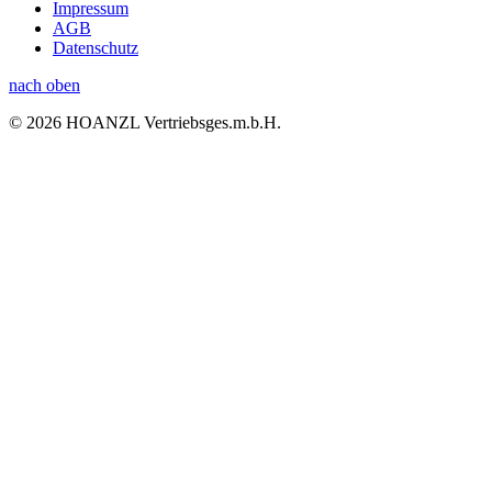
Impressum
AGB
Datenschutz
nach oben
© 2026 HOANZL Vertriebsges.m.b.H.