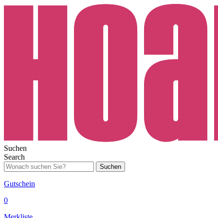
Suchen
Search
Suchen
Gutschein
0
Merkliste