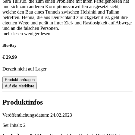
Sara Tulisuo, die zum einen Probleme mit ihren Parteigenossen hat
und sich zum anderen Korruptionsvorwürfen ausgesetzt sieht,
welche den Bau eines Tunnels zwischen Helsinki und Tallinn
betreffen. Henna, die aus Deutschland zurückgekehrt ist, geht ihre
eigenen Wege und gerät in ihrer Ziel- und Rastlosigkeit auf Abwege
und an die falschen Personen.
mehr lesen
weniger lesen
Blu-Ray
€ 29,99
Derzeit nicht auf Lager
Produkt anfragen
Auf die Merkliste
Produktinfos
Veröffentlichungsdatum:
24.02.2023
Set-Inhalt:
2