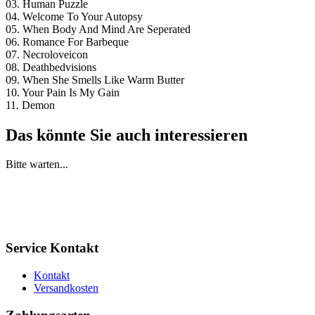
03. Human Puzzle
04. Welcome To Your Autopsy
05. When Body And Mind Are Seperated
06. Romance For Barbeque
07. Necroloveicon
08. Deathbedvisions
09. When She Smells Like Warm Butter
10. Your Pain Is My Gain
11. Demon
Das könnte Sie auch interessieren
Bitte warten...
Service Kontakt
Kontakt
Versandkosten