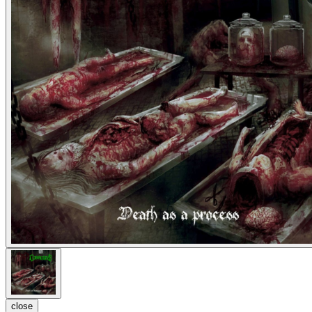
close