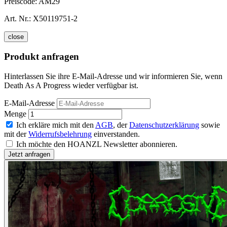
Preiscode:
AM29
Art. Nr.:
X50119751-2
close
Produkt anfragen
Hinterlassen Sie ihre E-Mail-Adresse und wir informieren Sie, wenn
Death As A Progress wieder verfügbar ist.
E-Mail-Adresse
Menge
Ich erkläre mich mit den
AGB
, der
Datenschutzerklärung
sowie
mit der
Widerrufsbelehrung
einverstanden.
Ich möchte den HOANZL Newsletter abonnieren.