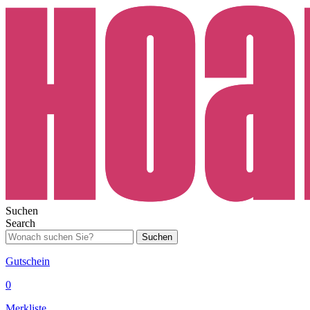
Suchen
Search
Suchen
Gutschein
0
Merkliste