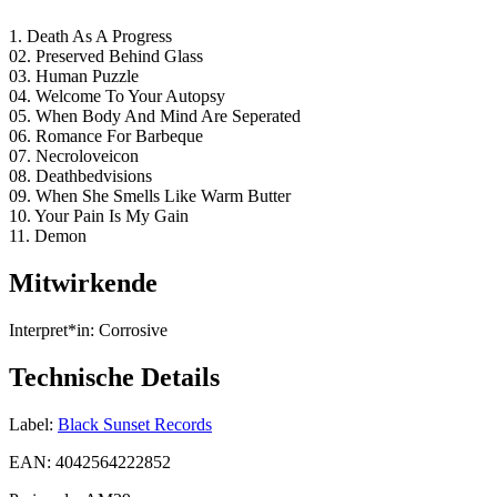
1. Death As A Progress
02. Preserved Behind Glass
03. Human Puzzle
04. Welcome To Your Autopsy
05. When Body And Mind Are Seperated
06. Romance For Barbeque
07. Necroloveicon
08. Deathbedvisions
09. When She Smells Like Warm Butter
10. Your Pain Is My Gain
11. Demon
Mitwirkende
Interpret*in:
Corrosive
Technische Details
Label:
Black Sunset Records
EAN:
4042564222852