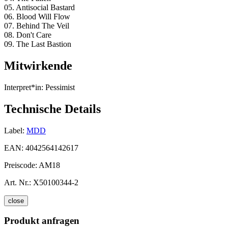
05. Antisocial Bastard
06. Blood Will Flow
07. Behind The Veil
08. Don't Care
09. The Last Bastion
Mitwirkende
Interpret*in:
Pessimist
Technische Details
Label:
MDD
EAN:
4042564142617
Preiscode:
AM18
Art. Nr.:
X50100344-2
close
Produkt anfragen