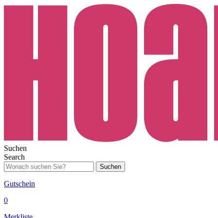
Suchen
Search
Suchen
Gutschein
0
Merkliste