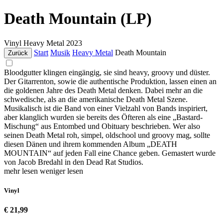
Death Mountain (LP)
Vinyl
Heavy Metal
2023
Start
Musik
Heavy Metal
Death Mountain
Zurück
Bloodgutter klingen eingängig, sie sind heavy, groovy und düster.
Der Gitarrenton, sowie die authentische Produktion, lassen einen an
die goldenen Jahre des Death Metal denken. Dabei mehr an die
schwedische, als an die amerikanische Death Metal Szene.
Musikalisch ist die Band von einer Vielzahl von Bands inspiriert,
aber klanglich wurden sie bereits des Öfteren als eine „Bastard-
Mischung“ aus Entombed und Obituary beschrieben. Wer also
seinen Death Metal roh, simpel, oldschool und groovy mag, sollte
diesen Dänen und ihrem kommenden Album „DEATH
MOUNTAIN“ auf jeden Fall eine Chance geben. Gemastert wurde
von Jacob Bredahl in den Dead Rat Studios.
mehr lesen
weniger lesen
Vinyl
€ 21,99