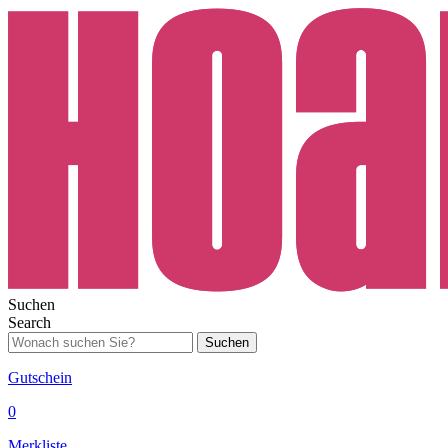
Suchen
Search
Suchen
Gutschein
0
Merkliste