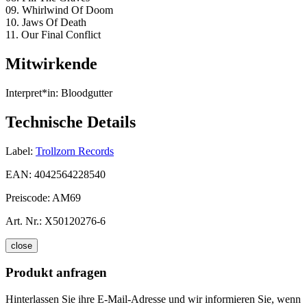
09. Whirlwind Of Doom
10. Jaws Of Death
11. Our Final Conflict
Mitwirkende
Interpret*in:
Bloodgutter
Technische Details
Label:
Trollzorn Records
EAN:
4042564228540
Preiscode:
AM69
Art. Nr.:
X50120276-6
close
Produkt anfragen
Hinterlassen Sie ihre E-Mail-Adresse und wir informieren Sie, wenn