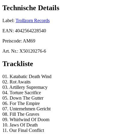
Technische Details
Label:
Trollzorn Records
EAN:
4042564228540
Preiscode:
AM69
Art. Nr.:
X50120276-6
Trackliste
01. Katabatic Death Wind
02. Rot Awaits
03. Artillery Supremacy
04. Torture Sacrifice
05. Down The Gutter
06. For The Empire
07. Unternehmen Gericht
08. Fill The Graves
09. Whirlwind Of Doom
10. Jaws Of Death
11. Our Final Conflict