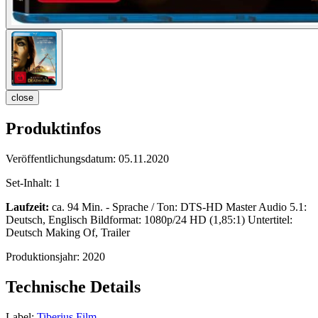
close
Produktinfos
Veröffentlichungsdatum:
05.11.2020
Set-Inhalt:
1
Laufzeit:
ca. 94 Min. - Sprache / Ton: DTS-HD Master Audio 5.1:
Deutsch, Englisch Bildformat: 1080p/24 HD (1,85:1) Untertitel:
Deutsch Making Of, Trailer
Produktionsjahr:
2020
Technische Details
Label:
Tiberius Film