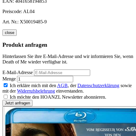
EAN:
4041658194853
Preiscode:
AL04
Art. Nr.:
X50019485-9
close
Produkt anfragen
Hinterlassen Sie ihre E-Mail-Adresse und wir informieren Sie, wenn
Death of Me wieder verfügbar ist.
E-Mail-Adresse
Menge
Ich erkläre mich mit den
AGB
, der
Datenschutzerklärung
sowie
mit der
Widerrufsbelehrung
einverstanden.
Ich möchte den HOANZL Newsletter abonnieren.