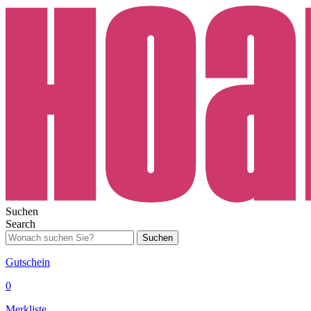
Suchen
Search
Suchen
Gutschein
0
Merkliste