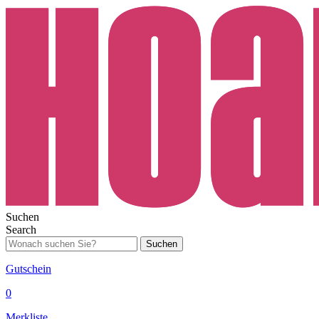
Suchen
Search
Suchen
Gutschein
0
Merkliste