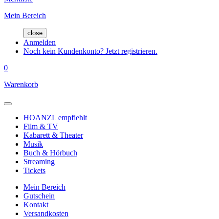
Mein Bereich
close
Anmelden
Noch kein Kundenkonto? Jetzt registrieren.
0
Warenkorb
HOANZL empfiehlt
Film & TV
Kabarett & Theater
Musik
Buch & Hörbuch
Streaming
Tickets
Mein Bereich
Gutschein
Kontakt
Versandkosten