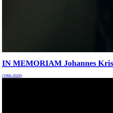
IN MEMORIAM Johannes Kris
(1966-2026)