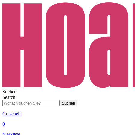
Suchen
Search
Suchen
Gutschein
0
Merkliste