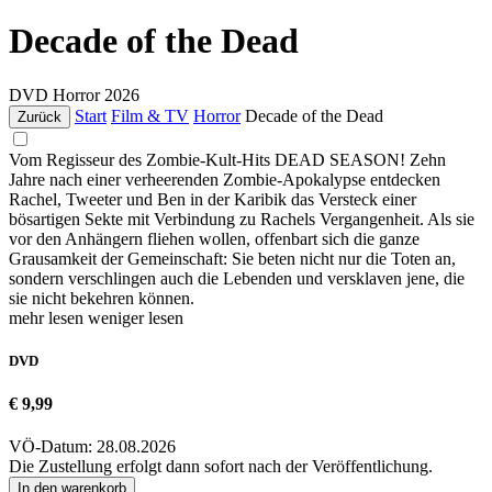
Decade of the Dead
DVD
Horror
2026
Start
Film & TV
Horror
Decade of the Dead
Zurück
Vom Regisseur des Zombie-Kult-Hits DEAD SEASON! Zehn
Jahre nach einer verheerenden Zombie-Apokalypse entdecken
Rachel, Tweeter und Ben in der Karibik das Versteck einer
bösartigen Sekte mit Verbindung zu Rachels Vergangenheit. Als sie
vor den Anhängern fliehen wollen, offenbart sich die ganze
Grausamkeit der Gemeinschaft: Sie beten nicht nur die Toten an,
sondern verschlingen auch die Lebenden und versklaven jene, die
sie nicht bekehren können.
mehr lesen
weniger lesen
DVD
€ 9,99
VÖ-Datum: 28.08.2026
Die Zustellung erfolgt dann sofort nach der Veröffentlichung.
In den warenkorb