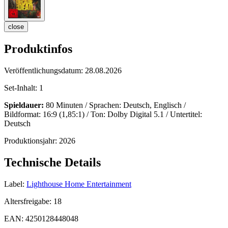
close
Produktinfos
Veröffentlichungsdatum:
28.08.2026
Set-Inhalt:
1
Spieldauer:
80 Minuten / Sprachen: Deutsch, Englisch /
Bildformat: 16:9 (1,85:1) / Ton: Dolby Digital 5.1 / Untertitel:
Deutsch
Produktionsjahr:
2026
Technische Details
Label:
Lighthouse Home Entertainment
Altersfreigabe:
18
EAN:
4250128448048