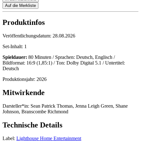
Auf die Merkliste
Produktinfos
Veröffentlichungsdatum:
28.08.2026
Set-Inhalt:
1
Spieldauer:
80 Minuten / Sprachen: Deutsch, Englisch /
Bildformat: 16:9 (1,85:1) / Ton: Dolby Digital 5.1 / Untertitel:
Deutsch
Produktionsjahr:
2026
Mitwirkende
Darsteller*in:
Sean Patrick Thomas, Jenna Leigh Green, Shane
Johnson, Branscombe Richmond
Technische Details
Label:
Lighthouse Home Entertainment