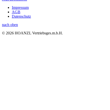
Impressum
AGB
Datenschutz
nach oben
© 2026 HOANZL Vertriebsges.m.b.H.