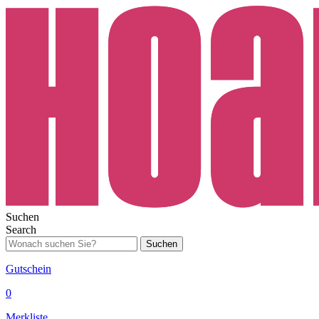
Suchen
Search
Suchen
Gutschein
0
Merkliste