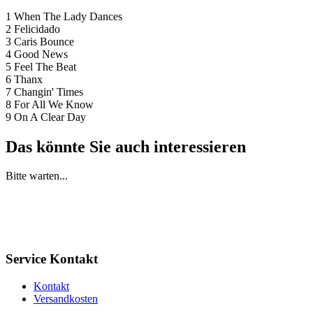
1 When The Lady Dances
2 Felicidado
3 Caris Bounce
4 Good News
5 Feel The Beat
6 Thanx
7 Changin' Times
8 For All We Know
9 On A Clear Day
Das könnte Sie auch interessieren
Bitte warten...
Service Kontakt
Kontakt
Versandkosten