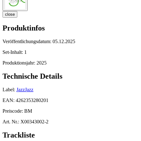
close
Produktinfos
Veröffentlichungsdatum:
05.12.2025
Set-Inhalt:
1
Produktionsjahr:
2025
Technische Details
Label:
JazzJazz
EAN:
4262353280201
Preiscode:
BM
Art. Nr.:
X00343002-2
Trackliste