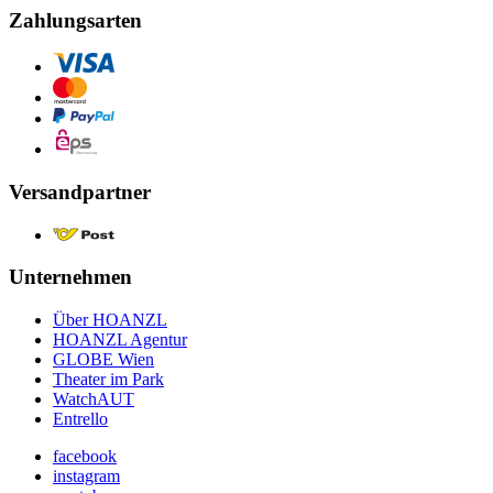
Zahlungsarten
Versandpartner
Unternehmen
Über HOANZL
HOANZL Agentur
GLOBE Wien
Theater im Park
WatchAUT
Entrello
facebook
instagram