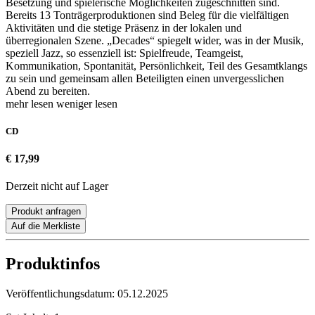
Besetzung und spielerische Möglichkeiten zugeschnitten sind.
Bereits 13 Tonträgerproduktionen sind Beleg für die vielfältigen
Aktivitäten und die stetige Präsenz in der lokalen und
überregionalen Szene. „Decades“ spiegelt wider, was in der Musik,
speziell Jazz, so essenziell ist: Spielfreude, Teamgeist,
Kommunikation, Spontanität, Persönlichkeit, Teil des Gesamtklangs
zu sein und gemeinsam allen Beteiligten einen unvergesslichen
Abend zu bereiten.
mehr lesen
weniger lesen
CD
€ 17,99
Derzeit nicht auf Lager
Produkt anfragen
Auf die Merkliste
Produktinfos
Veröffentlichungsdatum:
05.12.2025