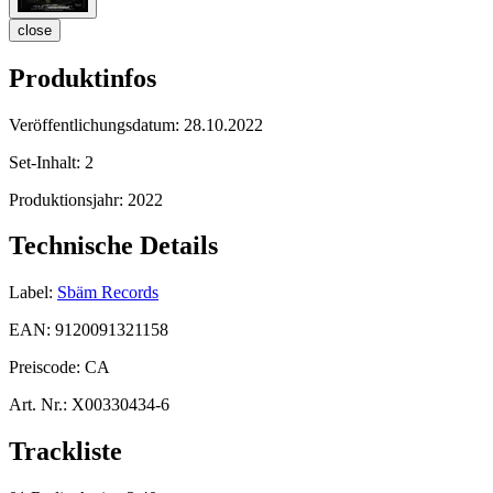
close
Produktinfos
Veröffentlichungsdatum:
28.10.2022
Set-Inhalt:
2
Produktionsjahr:
2022
Technische Details
Label:
Sbäm Records
EAN:
9120091321158
Preiscode:
CA
Art. Nr.:
X00330434-6
Trackliste