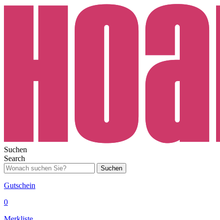
Suchen
Search
Suchen
Gutschein
0
Merkliste