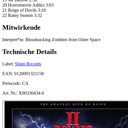
20 Horrormovie Addict 3:03
21 Reign of Devils 3:10
22 Rainy Season 3:32
Mitwirkende
Interpret*in:
Bloodsucking Zombies from Outer Space
Technische Details
Label:
Sbäm Records
EAN:
9120091321158
Preiscode:
CA
Art. Nr.:
X00330434-6