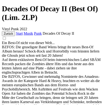
Decades Of Decay II (Best Of)
(Lim. 2LP)
Vinyl
Punk
2022
Start
Musik
Punk
Decades Of Decay II
Zurück
Ein Best-Of nicht von dieser Welt...
BZFOS: Die gruseligste Band Wiens bringt ihr neues Best-Of
Album heraus! Schock-Rock und Horrorbilly vom feinsten liefern
die Ghouls jetzt schon seit fast 20 Jahren!
Auf ihrem exklusiven Best-Of beim österreichischen Label SBÄM
Records packen die Zombies ältere Hits und das beste aus den
letzten Jahren auf eine Platte - dabei ziehen sie ihre
englischsprachigen Alben in Betracht.
Die BZFOS, Gewinner und mehrmalig Nominierte des Amadeus-
Awards in der Kategorie Hard & Heavy, brachten es weiter als die
meisten europäischen Bands aus dem Horror- und
Psychobillybereich. Mit Auftritten auf Festivals wie dem Wacken
Open Air haben die Zombies das Potential Schock-Rock in die
Mitte der Gesellschaft zu bringen, denn sie bringen seit 20 Jahren
ihren lauten Karneval aus Verkleidungen und Schminke, treibenden