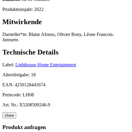
Produktionsjahr:
2022
Mitwirkende
Darsteller*in:
Blaise Afonso, Olivier Bony, Léone Francois-
Janssens
Technische Details
Label:
Lighthouse Home Entertainment
Altersfreigabe:
18
EAN:
4250128441674
Preiscode:
LH08
Art. Nr.:
X5208509246-9
close
Produkt anfragen