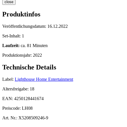
close
Produktinfos
Veröffentlichungsdatum:
16.12.2022
Set-Inhalt:
1
Laufzeit:
ca. 81 Minuten
Produktionsjahr:
2022
Technische Details
Label:
Lighthouse Home Entertainment
Altersfreigabe:
18
EAN:
4250128441674
Preiscode:
LH08
Art. Nr.:
X5208509246-9