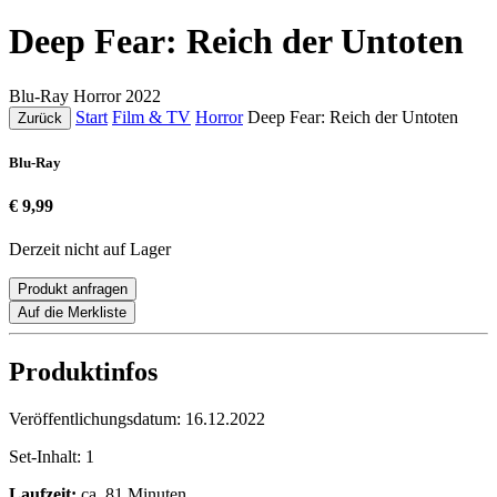
Deep Fear: Reich der Untoten
Blu-Ray
Horror
2022
Start
Film & TV
Horror
Deep Fear: Reich der Untoten
Zurück
Blu-Ray
€ 9,99
Derzeit nicht auf Lager
Produkt anfragen
Auf die Merkliste
Produktinfos
Veröffentlichungsdatum:
16.12.2022
Set-Inhalt:
1
Laufzeit:
ca. 81 Minuten