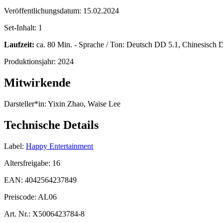
Veröffentlichungsdatum:
15.02.2024
Set-Inhalt:
1
Laufzeit:
ca. 80 Min. - Sprache / Ton: Deutsch DD 5.1, Chinesisch DD
Produktionsjahr:
2024
Mitwirkende
Darsteller*in:
Yixin Zhao, Waise Lee
Technische Details
Label:
Happy Entertainment
Altersfreigabe:
16
EAN:
4042564237849
Preiscode:
AL06
Art. Nr.:
X5006423784-8