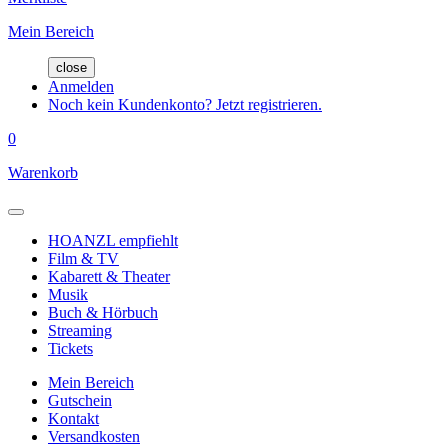
Mein Bereich
close
Anmelden
Noch kein Kundenkonto? Jetzt registrieren.
0
Warenkorb
HOANZL empfiehlt
Film & TV
Kabarett & Theater
Musik
Buch & Hörbuch
Streaming
Tickets
Mein Bereich
Gutschein
Kontakt
Versandkosten