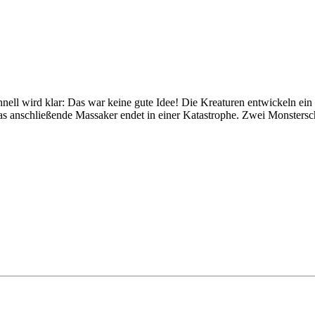
ell wird klar: Das war keine gute Idee! Die Kreaturen entwickeln ein 
s anschließende Massaker endet in einer Katastrophe. Zwei Monstersch