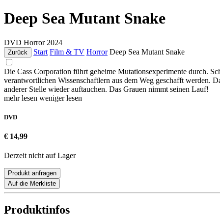
Deep Sea Mutant Snake
DVD
Horror
2024
Start
Film & TV
Horror
Deep Sea Mutant Snake
Zurück
Die Cass Corporation führt geheime Mutationsexperimente durch. Schn
verantwortlichen Wissenschaftlern aus dem Weg geschafft werden. Da
anderer Stelle wieder auftauchen. Das Grauen nimmt seinen Lauf!
mehr lesen
weniger lesen
DVD
€ 14,99
Derzeit nicht auf Lager
Produkt anfragen
Auf die Merkliste
Produktinfos