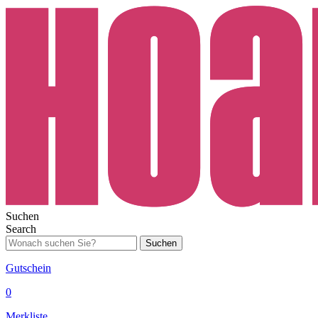
Suchen
Search
Suchen
Gutschein
0
Merkliste