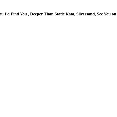
ou I'd Find You , Deeper Than Static Kata, Silversand, See You on 