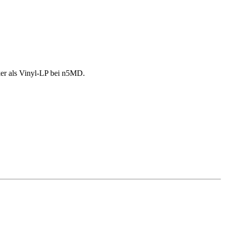
iker als Vinyl-LP bei n5MD.