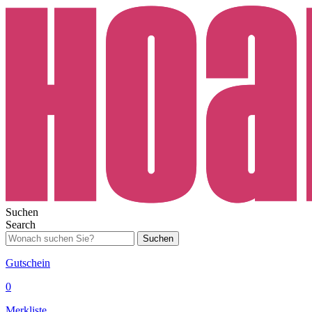
Suchen
Search
Suchen
Gutschein
0
Merkliste