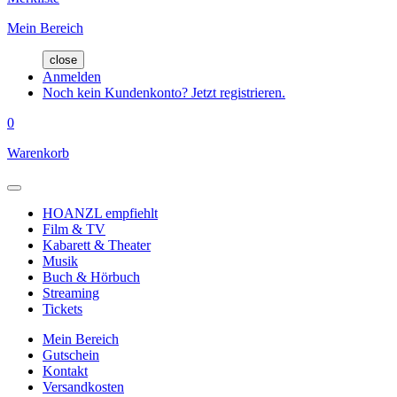
Mein Bereich
close
Anmelden
Noch kein Kundenkonto? Jetzt registrieren.
0
Warenkorb
HOANZL empfiehlt
Film & TV
Kabarett & Theater
Musik
Buch & Hörbuch
Streaming
Tickets
Mein Bereich
Gutschein
Kontakt
Versandkosten