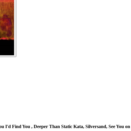
ou I'd Find You , Deeper Than Static Kata, Silversand, See You on 