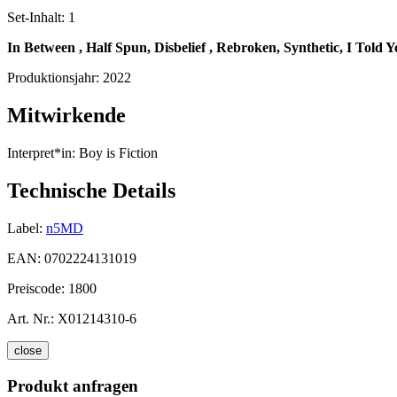
Set-Inhalt:
1
In Between , Half Spun, Disbelief , Rebroken, Synthetic, I Told Y
Produktionsjahr:
2022
Mitwirkende
Interpret*in:
Boy is Fiction
Technische Details
Label:
n5MD
EAN:
0702224131019
Preiscode:
1800
Art. Nr.:
X01214310-6
close
Produkt anfragen