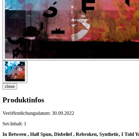
close
Produktinfos
Veröffentlichungsdatum:
30.09.2022
Set-Inhalt:
1
In Between , Half Spun, Disbelief , Rebroken, Synthetic, I Told Y