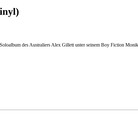
inyl)
e Soloalbum des Australiers Alex Gillett unter seinem Boy Fiction Mon