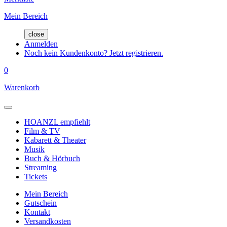
Mein Bereich
close
Anmelden
Noch kein Kundenkonto? Jetzt registrieren.
0
Warenkorb
HOANZL empfiehlt
Film & TV
Kabarett & Theater
Musik
Buch & Hörbuch
Streaming
Tickets
Mein Bereich
Gutschein
Kontakt
Versandkosten