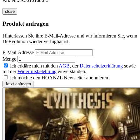
Art. Nr.:
X50101686-2
close
Produkt anfragen
Hinterlassen Sie ihre E-Mail-Adresse und wir informieren Sie, wenn
DeEvolution wieder verfügbar ist.
E-Mail-Adresse
Menge
Ich erkläre mich mit den
AGB
, der
Datenschutzerklärung
sowie
mit der
Widerrufsbelehrung
einverstanden.
Ich möchte den HOANZL Newsletter abonnieren.