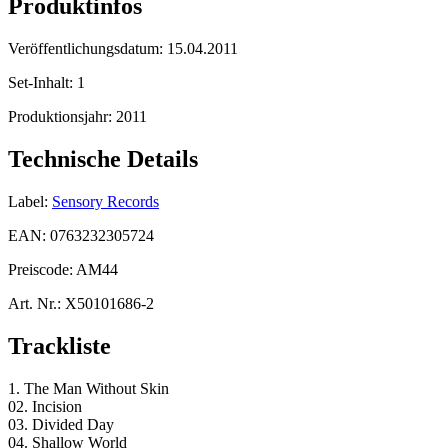
Produktinfos
Veröffentlichungsdatum:
15.04.2011
Set-Inhalt:
1
Produktionsjahr:
2011
Technische Details
Label:
Sensory Records
EAN:
0763232305724
Preiscode:
AM44
Art. Nr.:
X50101686-2
Trackliste
1. The Man Without Skin
02. Incision
03. Divided Day
04. Shallow World