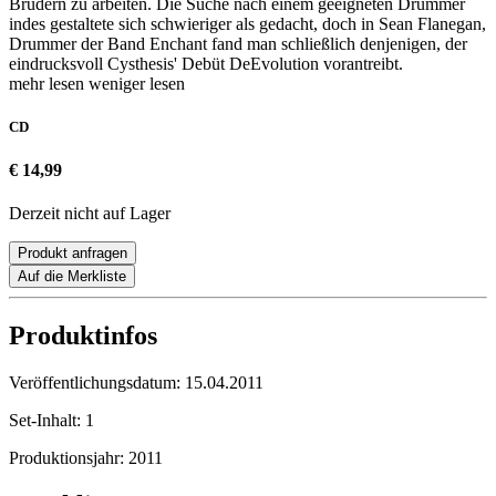
Brüdern zu arbeiten. Die Suche nach einem geeigneten Drummer
indes gestaltete sich schwieriger als gedacht, doch in Sean Flanegan,
Drummer der Band Enchant fand man schließlich denjenigen, der
eindrucksvoll Cysthesis' Debüt DeEvolution vorantreibt.
mehr lesen
weniger lesen
CD
€ 14,99
Derzeit nicht auf Lager
Produkt anfragen
Auf die Merkliste
Produktinfos
Veröffentlichungsdatum:
15.04.2011
Set-Inhalt:
1
Produktionsjahr:
2011