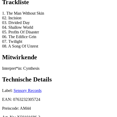
Trackliste
1. The Man Without Skin
02. Incision
03. Divided Day
04. Shallow World
05. Profits Of Disaster
06. The Edifice Grin
07. Twilight
08. A Song Of Unrest
Mitwirkende
Interpret*in:
Cynthesis
Technische Details
Label:
Sensory Records
EAN:
0763232305724
Preiscode:
AM44