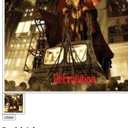
close