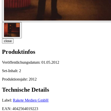
close
Produktinfos
Veröffentlichungsdatum:
01.05.2012
Set-Inhalt:
2
Produktionsjahr:
2012
Technische Details
Label:
Rakete Medien GmbH
EAN:
4042564019223