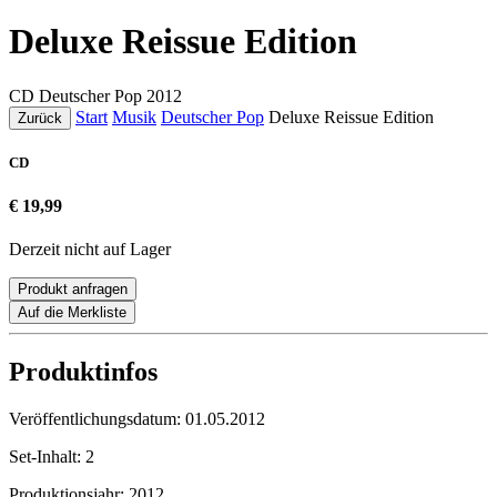
Deluxe Reissue Edition
CD
Deutscher Pop
2012
Start
Musik
Deutscher Pop
Deluxe Reissue Edition
Zurück
CD
€ 19,99
Derzeit nicht auf Lager
Produkt anfragen
Auf die Merkliste
Produktinfos
Veröffentlichungsdatum:
01.05.2012
Set-Inhalt:
2
Produktionsjahr:
2012