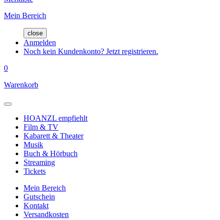
Mein Bereich
close
Anmelden
Noch kein Kundenkonto? Jetzt registrieren.
0
Warenkorb
HOANZL empfiehlt
Film & TV
Kabarett & Theater
Musik
Buch & Hörbuch
Streaming
Tickets
Mein Bereich
Gutschein
Kontakt
Versandkosten