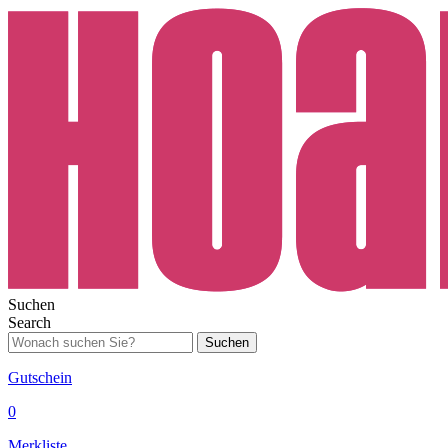
Suchen
Search
Suchen
Gutschein
0
Merkliste