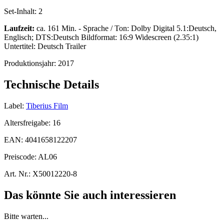
Set-Inhalt:
2
Laufzeit:
ca. 161 Min. - Sprache / Ton: Dolby Digital 5.1:Deutsch,
Englisch; DTS:Deutsch Bildformat: 16:9 Widescreen (2.35:1)
Untertitel: Deutsch Trailer
Produktionsjahr:
2017
Technische Details
Label:
Tiberius Film
Altersfreigabe:
16
EAN:
4041658122207
Preiscode:
AL06
Art. Nr.:
X50012220-8
Das könnte Sie auch interessieren
Bitte warten...