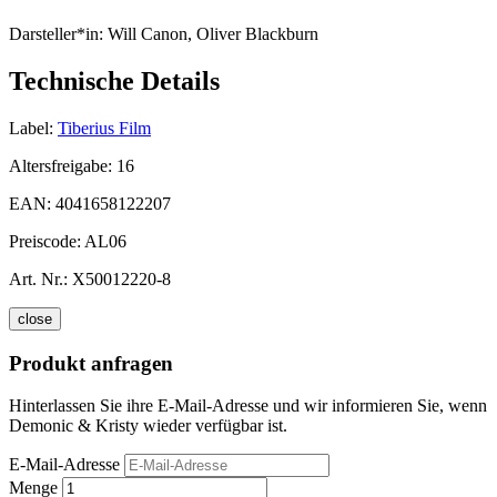
Darsteller*in:
Will Canon, Oliver Blackburn
Technische Details
Label:
Tiberius Film
Altersfreigabe:
16
EAN:
4041658122207
Preiscode:
AL06
Art. Nr.:
X50012220-8
close
Produkt anfragen
Hinterlassen Sie ihre E-Mail-Adresse und wir informieren Sie, wenn
Demonic & Kristy wieder verfügbar ist.
E-Mail-Adresse
Menge