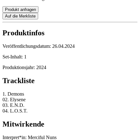
Produkt anfragen
Auf die Merkliste
Produktinfos
Veröffentlichungsdatum:
26.04.2024
Set-Inhalt:
1
Produktionsjahr:
2024
Trackliste
1. Demons
02. Elysene
03. E.N.D.
04. L.O.S.T.
Mitwirkende
Interpret*in:
Merciful Nuns