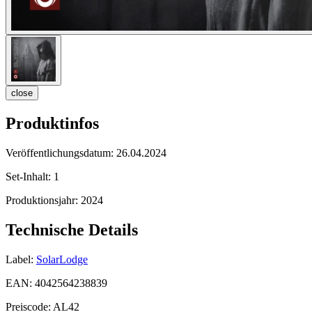
close
Produktinfos
Veröffentlichungsdatum:
26.04.2024
Set-Inhalt:
1
Produktionsjahr:
2024
Technische Details
Label:
SolarLodge
EAN:
4042564238839
Preiscode:
AL42