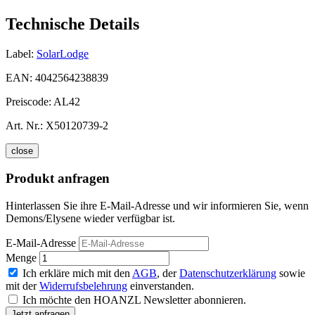
Technische Details
Label:
SolarLodge
EAN:
4042564238839
Preiscode:
AL42
Art. Nr.:
X50120739-2
close
Produkt anfragen
Hinterlassen Sie ihre E-Mail-Adresse und wir informieren Sie, wenn
Demons/Elysene wieder verfügbar ist.
E-Mail-Adresse
Menge
Ich erkläre mich mit den
AGB
, der
Datenschutzerklärung
sowie
mit der
Widerrufsbelehrung
einverstanden.
Ich möchte den HOANZL Newsletter abonnieren.