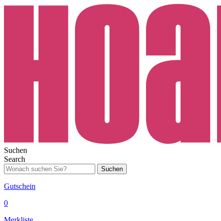
Suchen
Search
Suchen
Gutschein
0
Merkliste