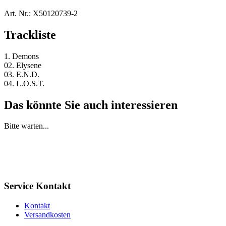
Art. Nr.:
X50120739-2
Trackliste
1. Demons
02. Elysene
03. E.N.D.
04. L.O.S.T.
Das könnte Sie auch interessieren
Bitte warten...
Service Kontakt
Kontakt
Versandkosten