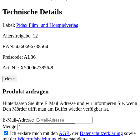
Technische Details
Label:
Pidax Film- und Hörspielverlag
Altersfreigabe:
12
EAN:
4260696738564
Preiscode:
AL36
Art. Nr.:
X5009673856-8
close
Produkt anfragen
Hinterlassen Sie ihre E-Mail-Adresse und wir informieren Sie, wenn
Den Mörder trifft man am Buffet wieder verfügbar ist.
E-Mail-Adresse
Menge
Ich erkläre mich mit den
AGB
, der
Datenschutzerklärung
sowie
mit der
Widerrufsbelehrung
einverstanden.