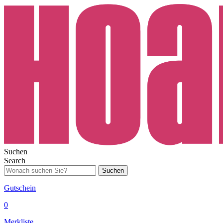
Suchen
Search
Suchen
Gutschein
0
Merkliste