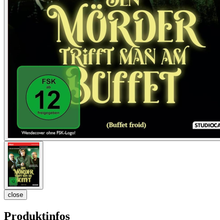
close
Produktinfos