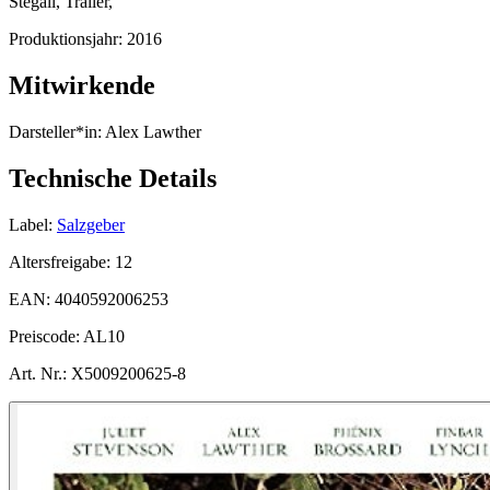
Stegall, Trailer,
Produktionsjahr:
2016
Mitwirkende
Darsteller*in:
Alex Lawther
Technische Details
Label:
Salzgeber
Altersfreigabe:
12
EAN:
4040592006253
Preiscode:
AL10
Art. Nr.:
X5009200625-8