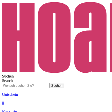
Suchen
Search
Suchen
Gutschein
0
Merkliste