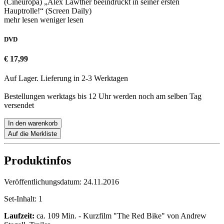
(Cineuropa) „Alex Lawther beeindruckt in seiner ersten
Hauptrolle!“ (Screen Daily)
mehr lesen
weniger lesen
DVD
€ 17,99
Auf Lager. Lieferung in 2-3 Werktagen
Bestellungen werktags bis 12 Uhr werden noch am selben Tag
versendet
In den warenkorb
Auf die Merkliste
Produktinfos
Veröffentlichungsdatum:
24.11.2016
Set-Inhalt:
1
Laufzeit:
ca. 109 Min. - Kurzfilm "The Red Bike" von Andrew