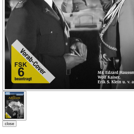
close