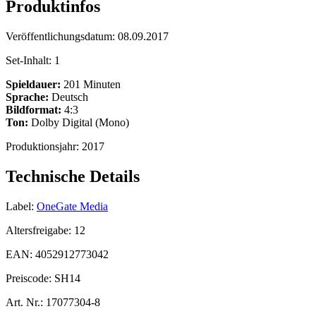
Produktinfos
Veröffentlichungsdatum:
08.09.2017
Set-Inhalt:
1
Spieldauer:
201 Minuten
Sprache:
Deutsch
Bildformat:
4:3
Ton:
Dolby Digital (Mono)
Produktionsjahr:
2017
Technische Details
Label:
OneGate Media
Altersfreigabe:
12
EAN:
4052912773042
Preiscode:
SH14
Art. Nr.:
17077304-8