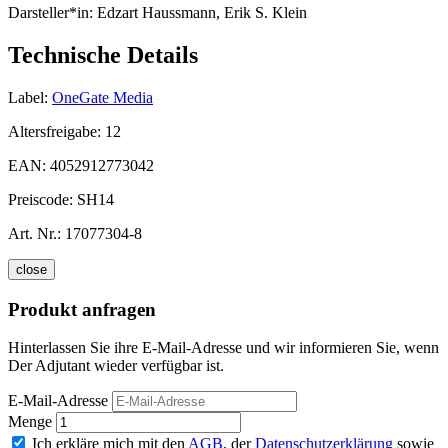
Darsteller*in:
Edzart Haussmann, Erik S. Klein
Technische Details
Label:
OneGate Media
Altersfreigabe:
12
EAN:
4052912773042
Preiscode:
SH14
Art. Nr.:
17077304-8
close
Produkt anfragen
Hinterlassen Sie ihre E-Mail-Adresse und wir informieren Sie, wenn
Der Adjutant wieder verfügbar ist.
E-Mail-Adresse
Menge
Ich erkläre mich mit den
AGB
, der
Datenschutzerklärung
sowie