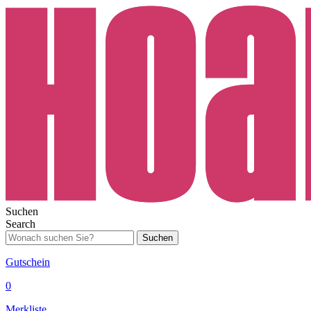
Suchen
Search
Suchen
Gutschein
0
Merkliste