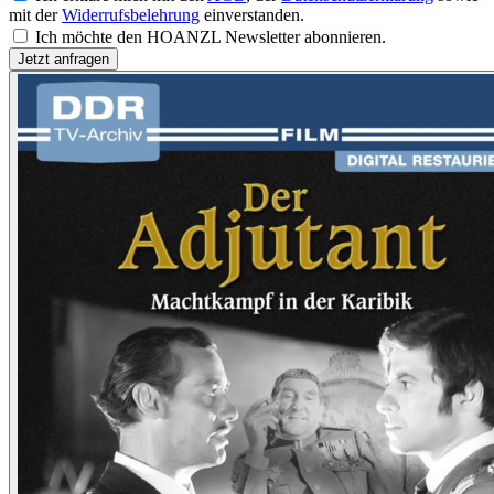
mit der
Widerrufsbelehrung
einverstanden.
Ich möchte den HOANZL Newsletter abonnieren.