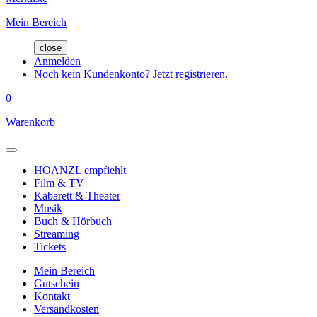
Mein Bereich
close
Anmelden
Noch kein Kundenkonto? Jetzt registrieren.
0
Warenkorb
HOANZL empfiehlt
Film & TV
Kabarett & Theater
Musik
Buch & Hörbuch
Streaming
Tickets
Mein Bereich
Gutschein
Kontakt
Versandkosten