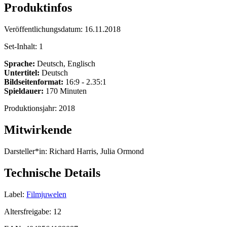
Produktinfos
Veröffentlichungsdatum:
16.11.2018
Set-Inhalt:
1
Sprache:
Deutsch, Englisch
Untertitel:
Deutsch
Bildseitenformat:
16:9 - 2.35:1
Spieldauer:
170 Minuten
Produktionsjahr:
2018
Mitwirkende
Darsteller*in:
Richard Harris, Julia Ormond
Technische Details
Label:
Filmjuwelen
Altersfreigabe:
12