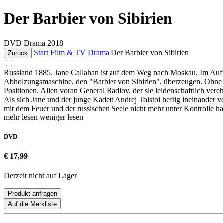
Der Barbier von Sibirien
DVD
Drama
2018
Start
Film & TV
Drama
Der Barbier von Sibirien
Zurück
Russland 1885. Jane Callahan ist auf dem Weg nach Moskau. Im Auftr
Abholzungsmaschine, den "Barbier von Sibirien", überzeugen. Ohne Um
Positionen. Allen voran General Radlov, der sie leidenschaftlich vereh
Als sich Jane und der junge Kadett Andrej Tolstoi heftig ineinander ve
mit dem Feuer und der russischen Seele nicht mehr unter Kontrolle hat
mehr lesen
weniger lesen
DVD
€ 17,99
Derzeit nicht auf Lager
Produkt anfragen
Auf die Merkliste