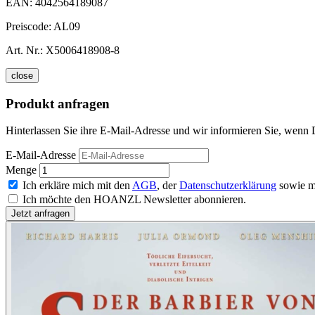
EAN:
4042564189087
Preiscode:
AL09
Art. Nr.:
X5006418908-8
close
Produkt anfragen
Hinterlassen Sie ihre E-Mail-Adresse und wir informieren Sie, wenn D
E-Mail-Adresse
Menge
Ich erkläre mich mit den
AGB
, der
Datenschutzerklärung
sowie m
Ich möchte den HOANZL Newsletter abonnieren.