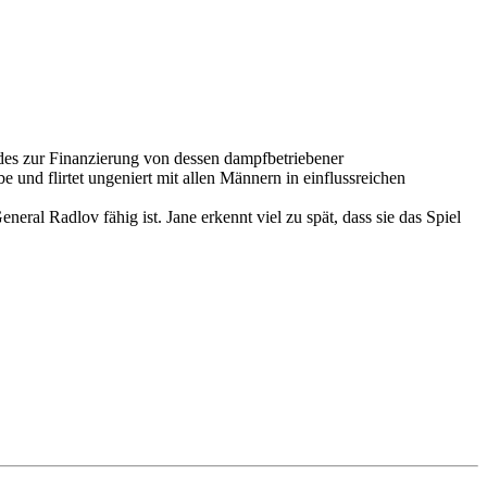
ndes zur Finanzierung von dessen dampfbetriebener
und flirtet ungeniert mit allen Männern in einflussreichen
eral Radlov fähig ist. Jane erkennt viel zu spät, dass sie das Spiel