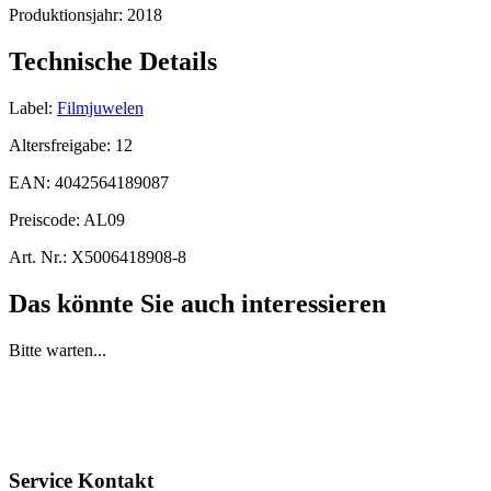
Produktionsjahr:
2018
Technische Details
Label:
Filmjuwelen
Altersfreigabe:
12
EAN:
4042564189087
Preiscode:
AL09
Art. Nr.:
X5006418908-8
Das könnte Sie auch interessieren
Bitte warten...
Service Kontakt