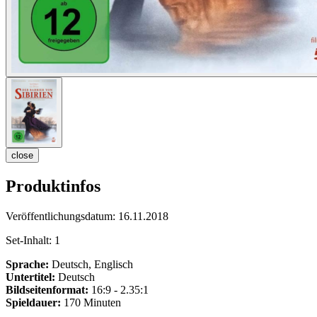
close
Produktinfos
Veröffentlichungsdatum:
16.11.2018
Set-Inhalt:
1
Sprache:
Deutsch, Englisch
Untertitel:
Deutsch
Bildseitenformat:
16:9 - 2.35:1
Spieldauer:
170 Minuten