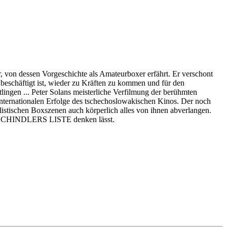
 von dessen Vorgeschichte als Amateurboxer erfährt. Er verschont
eschäftigt ist, wieder zu Kräften zu kommen und für den
ingen ... Peter Solans meisterliche Verfilmung der berühmten
n internationalen Erfolge des tschechoslowakischen Kinos. Der noch
listischen Boxszenen auch körperlich alles von ihnen abverlangen.
s SCHINDLERS LISTE denken lässt.