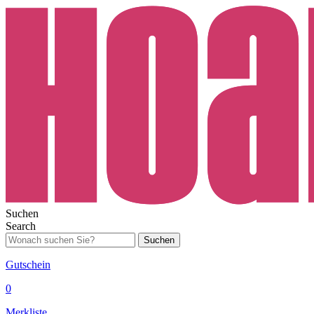
Suchen
Search
Suchen
Gutschein
0
Merkliste