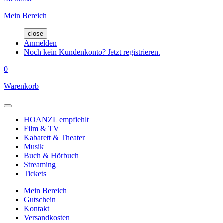
Mein Bereich
close
Anmelden
Noch kein Kundenkonto? Jetzt registrieren.
0
Warenkorb
HOANZL empfiehlt
Film & TV
Kabarett & Theater
Musik
Buch & Hörbuch
Streaming
Tickets
Mein Bereich
Gutschein
Kontakt
Versandkosten