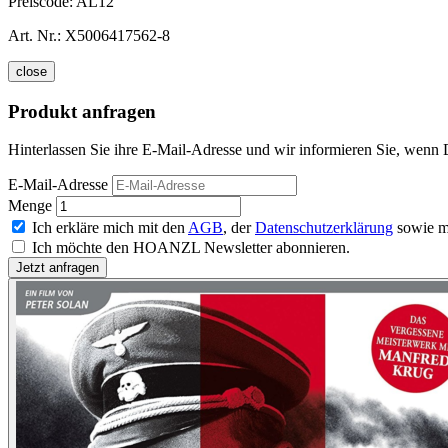
Preiscode:
AL12
Art. Nr.:
X5006417562-8
close
Produkt anfragen
Hinterlassen Sie ihre E-Mail-Adresse und wir informieren Sie, wenn D
E-Mail-Adresse
Menge
Ich erkläre mich mit den
AGB
, der
Datenschutzerklärung
sowie m
Ich möchte den HOANZL Newsletter abonnieren.