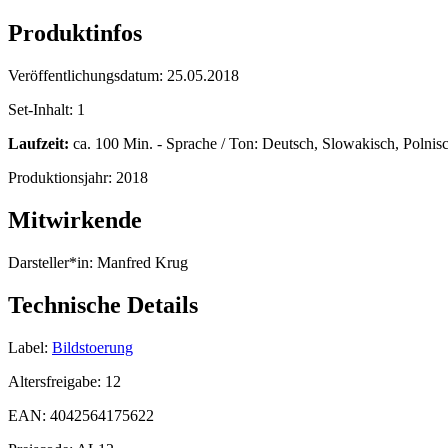
Produktinfos
Veröffentlichungsdatum:
25.05.2018
Set-Inhalt:
1
Laufzeit:
ca. 100 Min. - Sprache / Ton: Deutsch, Slowakisch, Polnis
Produktionsjahr:
2018
Mitwirkende
Darsteller*in:
Manfred Krug
Technische Details
Label:
Bildstoerung
Altersfreigabe:
12
EAN:
4042564175622