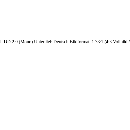
ch DD 2.0 (Mono) Untertitel: Deutsch Bildformat: 1.33:1 (4:3 Vollbild