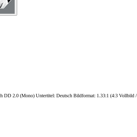
ch DD 2.0 (Mono) Untertitel: Deutsch Bildformat: 1.33:1 (4:3 Vollbild