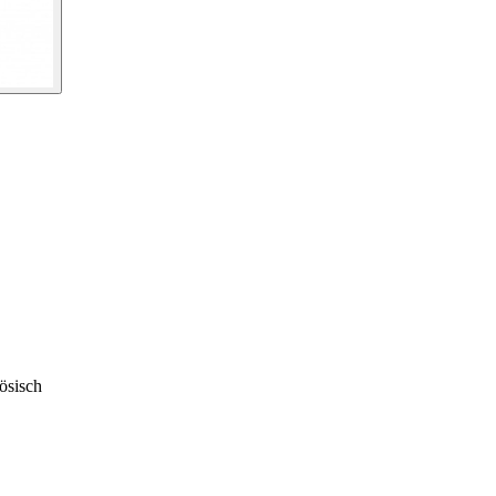
ösisch