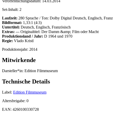
Veröffentlichungsdatum:
14.03.2014
Set-Inhalt:
2
Laufzeit:
280 Sprache / Ton: Dolby Digital Deutsch, Englisch, Franz
Bildformat:
1,33:1 (4:3)
Untertitel:
Deutsch, Englisch, Französisch
Extras:
--- Originaltitel: Der Damm &amp; Film oder Macht
Produktionsland / Jahr:
D 1964 und 1970
Regie:
Vlado Kristl
Produktionsjahr:
2014
Mitwirkende
Darsteller*in:
Edition Filmmuseum
Technische Details
Label:
Edition Filmmuseum
Altersfreigabe:
0
EAN:
4260100330728