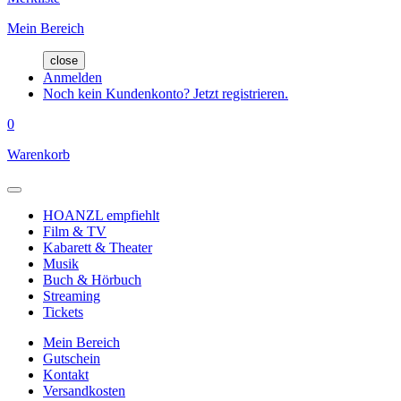
Mein Bereich
close
Anmelden
Noch kein Kundenkonto? Jetzt registrieren.
0
Warenkorb
HOANZL empfiehlt
Film & TV
Kabarett & Theater
Musik
Buch & Hörbuch
Streaming
Tickets
Mein Bereich
Gutschein
Kontakt
Versandkosten