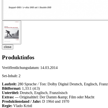
close
Produktinfos
Veröffentlichungsdatum:
14.03.2014
Set-Inhalt:
2
Laufzeit:
280 Sprache / Ton: Dolby Digital Deutsch, Englisch, Franz
Bildformat:
1,33:1 (4:3)
Untertitel:
Deutsch, Englisch, Französisch
Extras:
--- Originaltitel: Der Damm &amp; Film oder Macht
Produktionsland / Jahr:
D 1964 und 1970
Regie:
Vlado Kristl