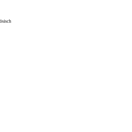
ösisch