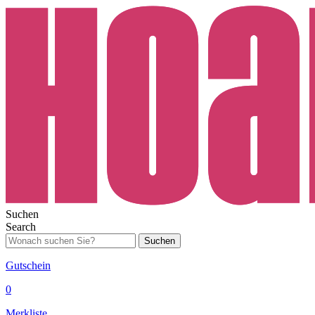
Suchen
Search
Suchen
Gutschein
0
Merkliste