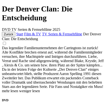
Der Denver Clan: Die
Entscheidung
DVD
TV Serien & Fernsehfilme
2025
Start
Film & TV
TV Serien & Fernsehfilme
Der Denver
Zurück
Clan: Die Entscheidung
Das legendäre Familienunternehmen der Carringtons ist zurück!
Alte Konflikte brechen erneut auf, während die Familienmitglieder
versuchen, ihre Machtspiele und Intrigen durchzuführen. Liebe,
Verrat und Rache sind allgegenwärtig, während Blake, Krystle, Jeff
, Alexis & Co. um seinen bzw. ihren Platz an der Spitze kämpfen...
Da in der letzten Folge der Kultserie „Der Denver-Clan“ einiges
unbeantwortet blieb, stellte Produzent Aaron Spelling 1991 diesen
Zweiteiler her. Das Publikum erwartet ein packendes Comeback
voller Dramatik und überraschender Wendungen mit den beliebten
Stars aus der legendären Serie. Für Fans und Nostalgiker ein Muss!
mehr lesen
weniger lesen
DVD