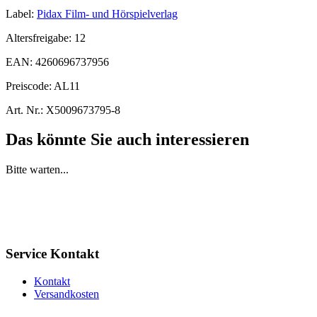
Label:
Pidax Film- und Hörspielverlag
Altersfreigabe:
12
EAN:
4260696737956
Preiscode:
AL11
Art. Nr.:
X5009673795-8
Das könnte Sie auch interessieren
Bitte warten...
Service Kontakt
Kontakt
Versandkosten