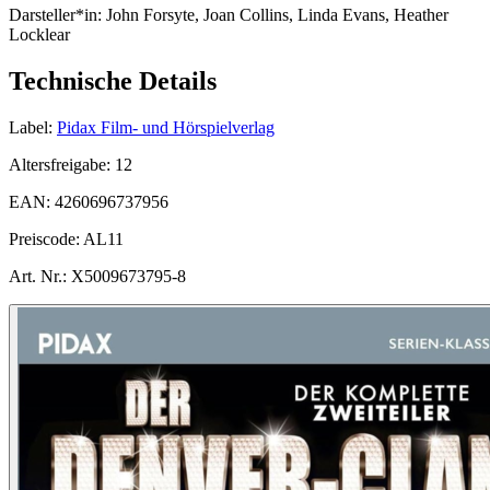
Darsteller*in:
John Forsyte, Joan Collins, Linda Evans, Heather
Locklear
Technische Details
Label:
Pidax Film- und Hörspielverlag
Altersfreigabe:
12
EAN:
4260696737956
Preiscode:
AL11
Art. Nr.:
X5009673795-8