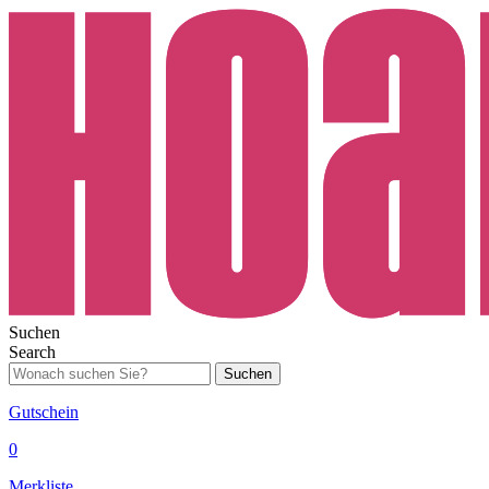
Suchen
Search
Suchen
Gutschein
0
Merkliste