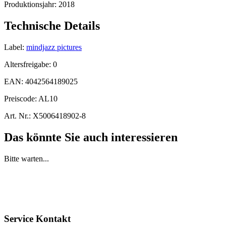
Produktionsjahr:
2018
Technische Details
Label:
mindjazz pictures
Altersfreigabe:
0
EAN:
4042564189025
Preiscode:
AL10
Art. Nr.:
X5006418902-8
Das könnte Sie auch interessieren
Bitte warten...
Service Kontakt