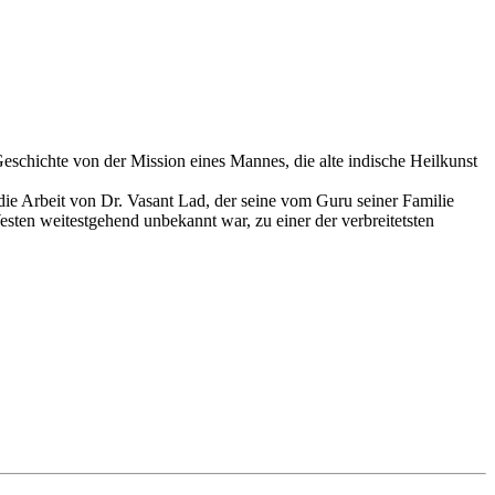
hichte von der Mission eines Mannes, die alte indische Heilkunst
e Arbeit von Dr. Vasant Lad, der seine vom Guru seiner Familie
sten weitestgehend unbekannt war, zu einer der verbreitetsten