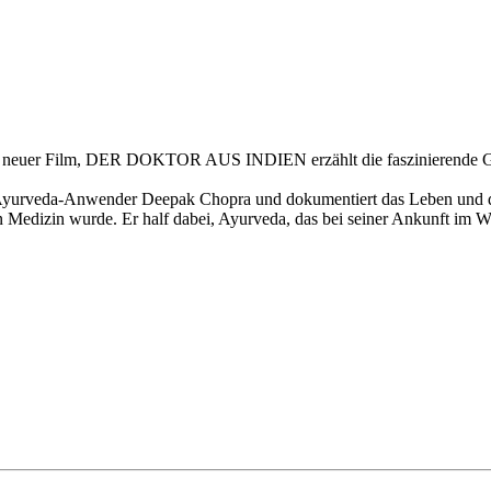
) neuer Film, DER DOKTOR AUS INDIEN erzählt die faszinierende Gesc
m Ayurveda-Anwender Deepak Chopra und dokumentiert das Leben und di
 Medizin wurde. Er half dabei, Ayurveda, das bei seiner Ankunft im We