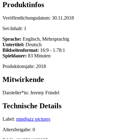
Produktinfos
Veröffentlichungsdatum:
30.11.2018
Set-Inhalt:
1
Sprache:
Englisch, Mehrsprachig
Untertitel:
Deutsch
Bildseitenformat:
16:9 - 1.78:1
Spieldauer:
83 Minuten
Produktionsjahr:
2018
Mitwirkende
Darsteller*in:
Jeremy Frindel
Technische Details
Label:
mindjazz pictures
Altersfreigabe:
0