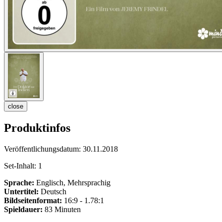
close
Produktinfos
Veröffentlichungsdatum:
30.11.2018
Set-Inhalt:
1
Sprache:
Englisch, Mehrsprachig
Untertitel:
Deutsch
Bildseitenformat:
16:9 - 1.78:1
Spieldauer:
83 Minuten