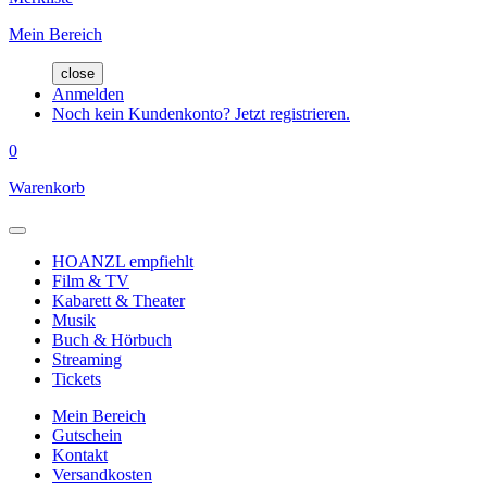
Mein Bereich
close
Anmelden
Noch kein Kundenkonto? Jetzt registrieren.
0
Warenkorb
HOANZL empfiehlt
Film & TV
Kabarett & Theater
Musik
Buch & Hörbuch
Streaming
Tickets
Mein Bereich
Gutschein
Kontakt
Versandkosten