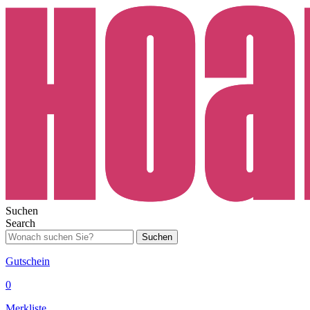
Suchen
Search
Suchen
Gutschein
0
Merkliste