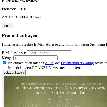
EAN:
4042564189025
Preiscode:
AL10
Art. Nr.:
X5006418902-8
close
Produkt anfragen
Hinterlassen Sie ihre E-Mail-Adresse und wir informieren Sie, wenn D
E-Mail-Adresse
Menge
Ich erkläre mich mit den
AGB
, der
Datenschutzerklärung
sowie m
Ich möchte den HOANZL Newsletter abonnieren.