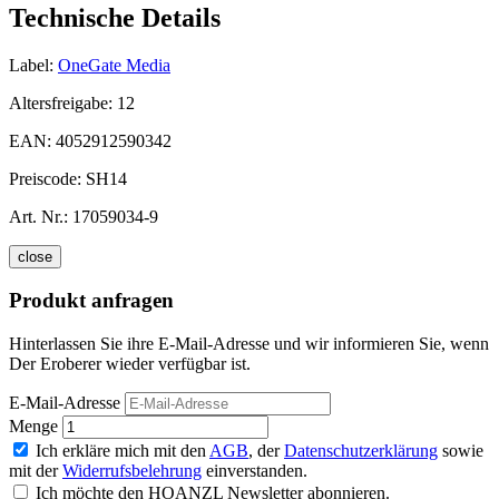
Technische Details
Label:
OneGate Media
Altersfreigabe:
12
EAN:
4052912590342
Preiscode:
SH14
Art. Nr.:
17059034-9
close
Produkt anfragen
Hinterlassen Sie ihre E-Mail-Adresse und wir informieren Sie, wenn
Der Eroberer wieder verfügbar ist.
E-Mail-Adresse
Menge
Ich erkläre mich mit den
AGB
, der
Datenschutzerklärung
sowie
mit der
Widerrufsbelehrung
einverstanden.
Ich möchte den HOANZL Newsletter abonnieren.