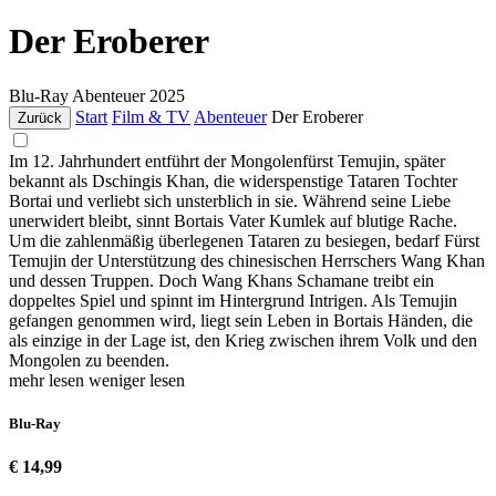
Der Eroberer
Blu-Ray
Abenteuer
2025
Start
Film & TV
Abenteuer
Der Eroberer
Zurück
Im 12. Jahrhundert entführt der Mongolenfürst Temujin, später
bekannt als Dschingis Khan, die widerspenstige Tataren Tochter
Bortai und verliebt sich unsterblich in sie. Während seine Liebe
unerwidert bleibt, sinnt Bortais Vater Kumlek auf blutige Rache.
Um die zahlenmäßig überlegenen Tataren zu besiegen, bedarf Fürst
Temujin der Unterstützung des chinesischen Herrschers Wang Khan
und dessen Truppen. Doch Wang Khans Schamane treibt ein
doppeltes Spiel und spinnt im Hintergrund Intrigen. Als Temujin
gefangen genommen wird, liegt sein Leben in Bortais Händen, die
als einzige in der Lage ist, den Krieg zwischen ihrem Volk und den
Mongolen zu beenden.
mehr lesen
weniger lesen
Blu-Ray
€ 14,99