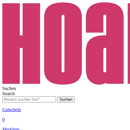
Suchen
Search
Suchen
Gutschein
0
Merkliste