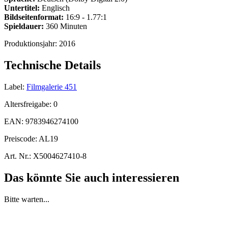
Untertitel:
Englisch
Bildseitenformat:
16:9 - 1.77:1
Spieldauer:
360 Minuten
Produktionsjahr:
2016
Technische Details
Label:
Filmgalerie 451
Altersfreigabe:
0
EAN:
9783946274100
Preiscode:
AL19
Art. Nr.:
X5004627410-8
Das könnte Sie auch interessieren
Bitte warten...