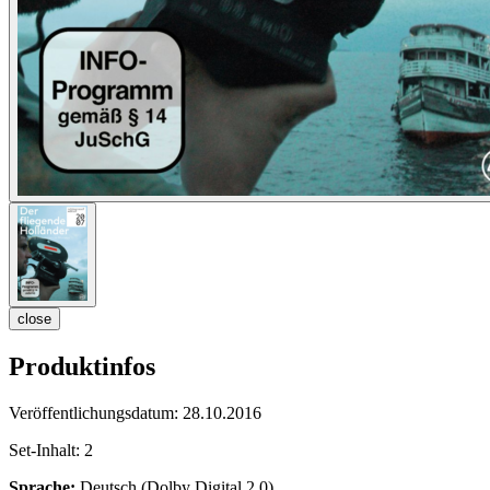
close
Produktinfos
Veröffentlichungsdatum:
28.10.2016
Set-Inhalt:
2
Sprache:
Deutsch (Dolby Digital 2.0)