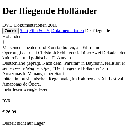
Der fliegende Holländer
DVD
Dokumentationen
2016
Start
Film & TV
Dokumentationen
Der fliegende
Zurück
Holländer
Mit seinen Theater- und Kunstaktionen, als Film- und
Opernregisseur hat Christoph Schlingensief über zwei Dekaden den
kulturellen und politischen Diskurs in
Deutschland geprägt. Nach dem "Parsifal" in Bayreuth, realisiert er
seine zweite Wagner-Oper, "Der fliegende Holländer" am
Amazonas in Manaus, einer Stadt
mitten im brasilianischen Regenwald, im Rahmen des XI. Festival
Amazonas de Ópera.
mehr lesen
weniger lesen
DVD
€ 26,99
Derzeit nicht auf Lager