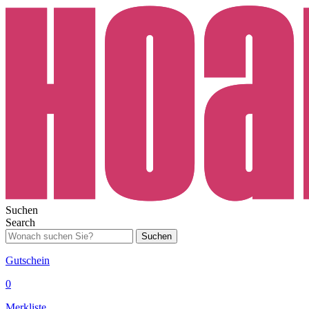
Suchen
Search
Suchen
Gutschein
0
Merkliste