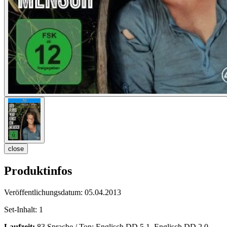
close
Produktinfos
Veröffentlichungsdatum:
05.04.2013
Set-Inhalt:
1
Laufzeit:
83 Sprache / Ton: Englisch DD 5.1, Englisch DD 2.0