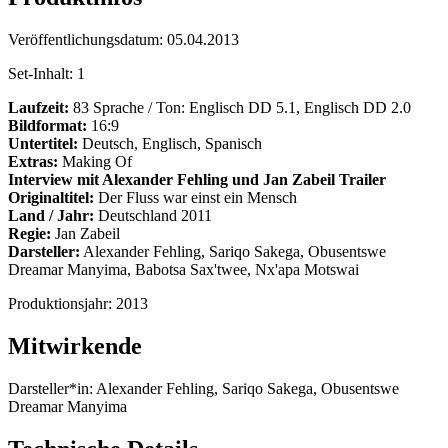
Veröffentlichungsdatum:
05.04.2013
Set-Inhalt:
1
Laufzeit:
83 Sprache / Ton: Englisch DD 5.1, Englisch DD 2.0
Bildformat:
16:9
Untertitel:
Deutsch, Englisch, Spanisch
Extras:
Making Of
Interview mit Alexander Fehling und Jan Zabeil
Trailer
Originaltitel:
Der Fluss war einst ein Mensch
Land / Jahr:
Deutschland 2011
Regie:
Jan Zabeil
Darsteller:
Alexander Fehling, Sariqo Sakega, Obusentswe
Dreamar Manyima, Babotsa Sax'twee, Nx'apa Motswai
Produktionsjahr:
2013
Mitwirkende
Darsteller*in:
Alexander Fehling, Sariqo Sakega, Obusentswe
Dreamar Manyima