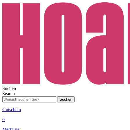
Suchen
Search
Suchen
Gutschein
0
Merkliste