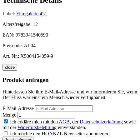
Technische Details
Label:
Filmgalerie 451
Altersfreigabe:
12
EAN:
9783941540590
Preiscode:
AL04
Art. Nr.:
X5004154059-9
close
Produkt anfragen
Hinterlassen Sie ihre E-Mail-Adresse und wir informieren Sie, wenn
Der Fluss war einst ein Mensch wieder verfügbar ist.
E-Mail-Adresse
Menge
Ich erkläre mich mit den
AGB
, der
Datenschutzerklärung
sowie
mit der
Widerrufsbelehrung
einverstanden.
Ich möchte den HOANZL Newsletter abonnieren.