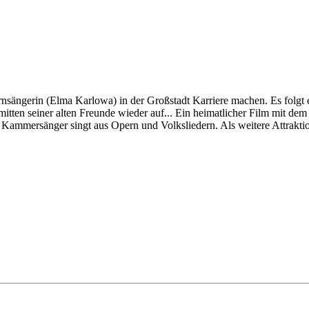
ernsängerin (Elma Karlowa) in der Großstadt Karriere machen. Es folg
inmitten seiner alten Freunde wieder auf... Ein heimatlicher Film mit 
 Kammersänger singt aus Opern und Volksliedern. Als weitere Attrakti