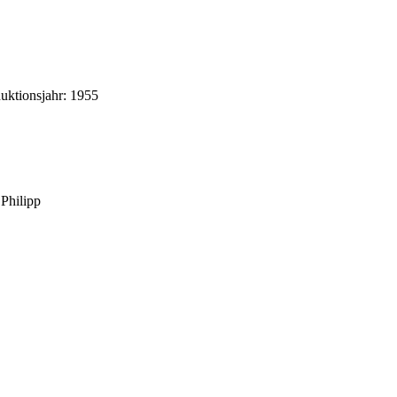
uktionsjahr: 1955
Philipp