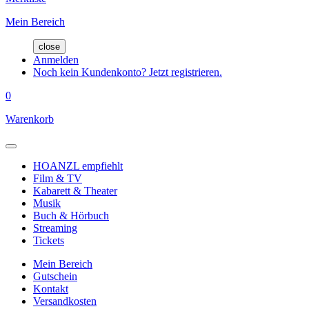
Mein Bereich
close
Anmelden
Noch kein Kundenkonto? Jetzt registrieren.
0
Warenkorb
HOANZL empfiehlt
Film & TV
Kabarett & Theater
Musik
Buch & Hörbuch
Streaming
Tickets
Mein Bereich
Gutschein
Kontakt
Versandkosten