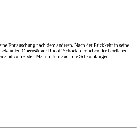
t eine Enttäuschung nach dem anderen. Nach der Rückkehr in seine
dem bekannten Opernsänger Rudolf Schock, der neben der herrlichen
on sind zum ersten Mal im Film auch die Schaumburger