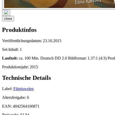
close
Produktinfos
Veröffentlichungsdatum:
23.10.2015
Set-Inhalt:
1
Laufzeit:
ca. 100 Min. Deutsch DD 2.0 Bildformat: 1.37:1 (4:3) Prod
Produktionsjahr:
2015
Technische Details
Label:
Filmjuwelen
Altersfreigabe:
6
EAN:
4042564160871
Preiscode:
AL04