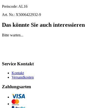
Preiscode:
AL16
Art. Nr.:
X5006422932-9
Das könnte Sie auch interessieren
Bitte warten...
Service Kontakt
Kontakt
Versandkosten
Zahlungsarten