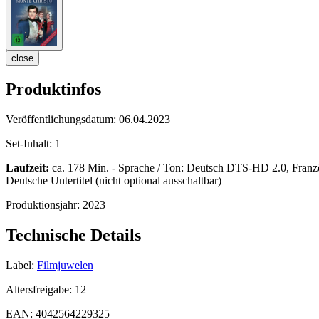
close
Produktinfos
Veröffentlichungsdatum:
06.04.2023
Set-Inhalt:
1
Laufzeit:
ca. 178 Min. - Sprache / Ton: Deutsch DTS-HD 2.0, Französ
Deutsche Untertitel (nicht optional ausschaltbar)
Produktionsjahr:
2023
Technische Details
Label:
Filmjuwelen
Altersfreigabe:
12
EAN:
4042564229325