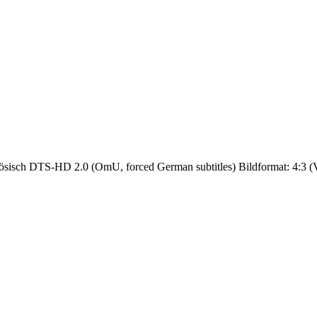
isch DTS-HD 2.0 (OmU, forced German subtitles) Bildformat: 4:3 (Vollb