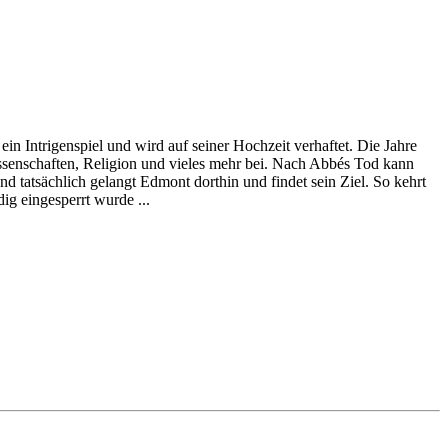
n Intrigenspiel und wird auf seiner Hochzeit verhaftet. Die Jahre
ssenschaften, Religion und vieles mehr bei. Nach Abbés Tod kann
d tatsächlich gelangt Edmont dorthin und findet sein Ziel. So kehrt
ig eingesperrt wurde ...