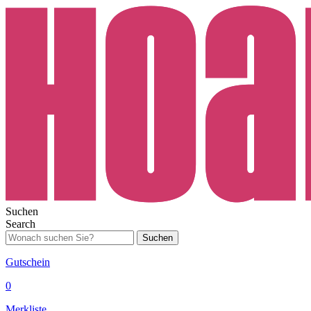
Suchen
Search
Suchen
Gutschein
0
Merkliste