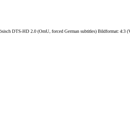
isch DTS-HD 2.0 (OmU, forced German subtitles) Bildformat: 4:3 (Vollb