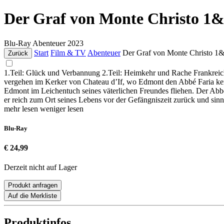
Der Graf von Monte Christo 1
Blu-Ray
Abenteuer
2023
Start
Film & TV
Abenteuer
Der Graf von Monte Christo 1
Zurück
1.Teil: Glück und Verbannung 2.Teil: Heimkehr und Rache Frankreich 
vergehen im Kerker von Chateau d’If, wo Edmont den Abbé Faria ken
Edmont im Leichentuch seines väterlichen Freundes fliehen. Der Abbé 
er reich zum Ort seines Lebens vor der Gefängniszeit zurück und sinnt
mehr lesen
weniger lesen
Blu-Ray
€ 24,99
Derzeit nicht auf Lager
Produkt anfragen
Auf die Merkliste
Produktinfos