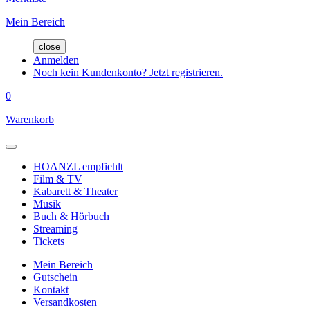
Mein Bereich
close
Anmelden
Noch kein Kundenkonto? Jetzt registrieren.
0
Warenkorb
HOANZL empfiehlt
Film & TV
Kabarett & Theater
Musik
Buch & Hörbuch
Streaming
Tickets
Mein Bereich
Gutschein
Kontakt
Versandkosten