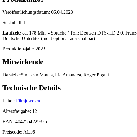
Veröffentlichungsdatum:
06.04.2023
Set-Inhalt:
1
Laufzeit:
ca. 178 Min. - Sprache / Ton: Deutsch DTS-HD 2.0, Französ
Deutsche Untertitel (nicht optional ausschaltbar)
Produktionsjahr:
2023
Mitwirkende
Darsteller*in:
Jean Marais, Lia Amandea, Roger Pigaut
Technische Details
Label:
Filmjuwelen
Altersfreigabe:
12
EAN:
4042564229325
Preiscode:
AL16