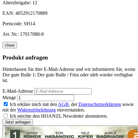
Altersfreigabe:
12
EAN:
4052912170889
Preiscode:
SH14
Art. Nr.:
17017088-8
close
Produkt anfragen
Hinterlassen Sie ihre E-Mail-Adresse und wir informieren Sie, wenn
Der gute Bulle 1: Der gute Bulle / Friss oder stirb wieder verfügbar
ist.
E-Mail-Adresse
Menge
Ich erkläre mich mit den
AGB
, der
Datenschutzerklärung
sowie
mit der
Widerrufsbelehrung
einverstanden.
Ich möchte den HOANZL Newsletter abonnieren.