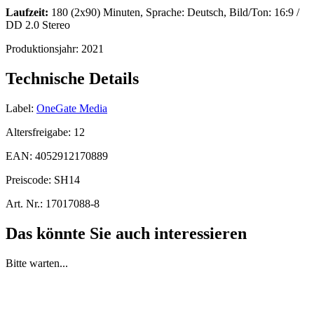
Laufzeit:
180 (2x90) Minuten, Sprache: Deutsch, Bild/Ton: 16:9 /
DD 2.0 Stereo
Produktionsjahr:
2021
Technische Details
Label:
OneGate Media
Altersfreigabe:
12
EAN:
4052912170889
Preiscode:
SH14
Art. Nr.:
17017088-8
Das könnte Sie auch interessieren
Bitte warten...