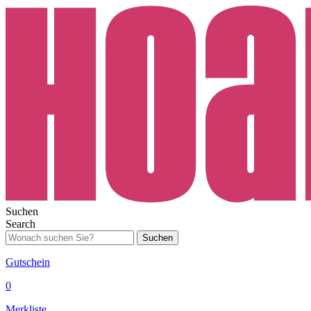
Suchen
Search
Suchen
Gutschein
0
Merkliste