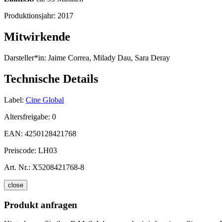
Produktionsjahr:
2017
Mitwirkende
Darsteller*in:
Jaime Correa, Milady Dau, Sara Deray
Technische Details
Label:
Cine Global
Altersfreigabe:
0
EAN:
4250128421768
Preiscode:
LH03
Art. Nr.:
X5208421768-8
close
Produkt anfragen