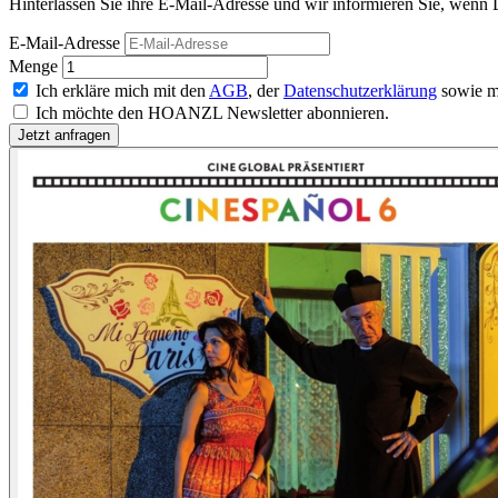
Hinterlassen Sie ihre E-Mail-Adresse und wir informieren Sie, wen
E-Mail-Adresse
Menge
Ich erkläre mich mit den
AGB
, der
Datenschutzerklärung
sowie m
Ich möchte den HOANZL Newsletter abonnieren.