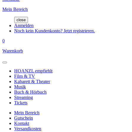
Mein Bereich
close
Anmelden
Noch kein Kundenkonto? Jetzt registrieren.
0
Warenkorb
HOANZL empfiehlt
Film & TV
Kabarett & Theater
Musik
Buch & Hörbuch
Streaming
Tickets
Mein Bereich
Gutschein
Kontakt
Versandkosten