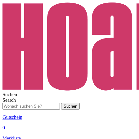
Suchen
Search
Suchen
Gutschein
0
Merkliste