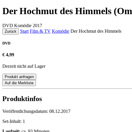
Der Hochmut des Himmels (O
DVD
Komödie
2017
Start
Film & TV
Komödie
Der Hochmut des Himmels
Zurück
DVD
€ 4,99
Derzeit nicht auf Lager
Produkt anfragen
Auf die Merkliste
Produktinfos
Veröffentlichungsdatum:
08.12.2017
Set-Inhalt:
1
Laufzeit:
ca. 93 Minuten