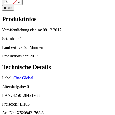
close
Produktinfos
Veröffentlichungsdatum:
08.12.2017
Set-Inhalt:
1
Laufzeit:
ca. 93 Minuten
Produktionsjahr:
2017
Technische Details
Label:
Cine Global
Altersfreigabe:
0
EAN:
4250128421768
Preiscode:
LH03
Art. Nr.:
X5208421768-8