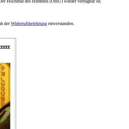
n Der Hochmut des Himmels (OmU) wieder verfügbar ist.
it der
Widerrufsbelehrung
einverstanden.