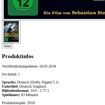
close
Produktinfos
Veröffentlichungsdatum:
18.05.2018
Set-Inhalt:
1
Sprache:
Deutsch (Dolby Digital 5.1)
Untertitel:
Deutsch, Englisch
Bildseitenformat:
16:9 - 1.77:1
Spieldauer:
83 Minuten
Produktionsjahr:
2018