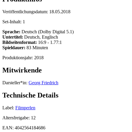
Veröffentlichungsdatum:
18.05.2018
Set-Inhalt:
1
Sprache:
Deutsch (Dolby Digital 5.1)
Untertitel:
Deutsch, Englisch
Bildseitenformat:
16:9 - 1.77:1
Spieldauer:
83 Minuten
Produktionsjahr:
2018
Mitwirkende
Darsteller*in:
Georg Friedrich
Technische Details
Label:
Filmperlen
Altersfreigabe:
12
EAN:
4042564184686