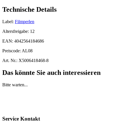
Technische Details
Label:
Filmperlen
Altersfreigabe:
12
EAN:
4042564184686
Preiscode:
AL08
Art. Nr.:
X5006418468-8
Das könnte Sie auch interessieren
Bitte warten...
Service Kontakt