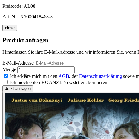
Preiscode:
AL08
Art. Nr.:
X5006418468-8
close
Produkt anfragen
Hinterlassen Sie ihre E-Mail-Adresse und wir informieren Sie, wenn 
E-Mail-Adresse
Menge
Ich erkläre mich mit den
AGB
, der
Datenschutzerklärung
sowie m
Ich möchte den HOANZL Newsletter abonnieren.