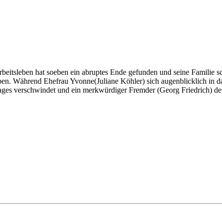
beitsleben hat soeben ein abruptes Ende gefunden und seine Familie sch
ben. Während Ehefrau Yvonne(Juliane Köhler) sich augenblicklich in d
 Tages verschwindet und ein merkwürdiger Fremder (Georg Friedrich) der