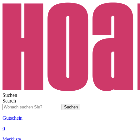
Suchen
Search
Suchen
Gutschein
0
Merkliste