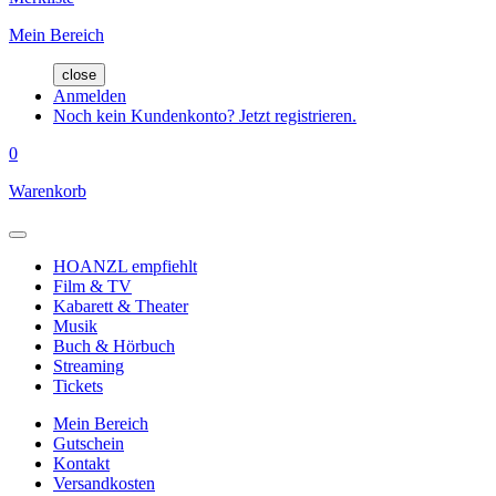
Mein Bereich
close
Anmelden
Noch kein Kundenkonto? Jetzt registrieren.
0
Warenkorb
HOANZL empfiehlt
Film & TV
Kabarett & Theater
Musik
Buch & Hörbuch
Streaming
Tickets
Mein Bereich
Gutschein
Kontakt
Versandkosten