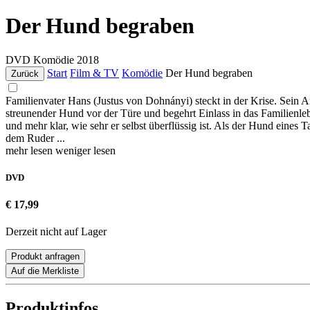
Der Hund begraben
DVD
Komödie
2018
Start
Film & TV
Komödie
Der Hund begraben
Zurück
Familienvater Hans (Justus von Dohnányi) steckt in der Krise. Sein Ar
streunender Hund vor der Türe und begehrt Einlass in das Familienle
und mehr klar, wie sehr er selbst überflüssig ist. Als der Hund eines
dem Ruder ...
mehr lesen
weniger lesen
DVD
€ 17,99
Derzeit nicht auf Lager
Produkt anfragen
Auf die Merkliste
Produktinfos