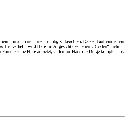
eint ihn auch nicht mehr richtig zu beachten. Da steht auf einmal ein
as Tier verliebt, wird Hans im Angesicht des neuen „Rivalen“ mehr
 Familie seine Hilfe anbietet, laufen für Hans die Dinge komplett aus