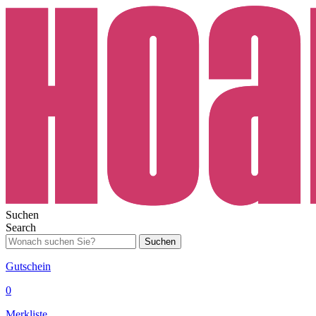
Suchen
Search
Suchen
Gutschein
0
Merkliste