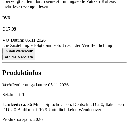
überzeugt zudem durch seine stimmungsvolle Vatikan-Kulisse.
mehr lesen
weniger lesen
DVD
€ 17,99
VÖ-Datum: 05.11.2026
Die Zustellung erfolgt dann sofort nach der Veröffentlichung.
In den warenkorb
Auf die Merkliste
Produktinfos
Veröffentlichungsdatum:
05.11.2026
Set-Inhalt:
1
Laufzeit:
ca. 86 Min. - Sprache / Ton: Deutsch DD 2.0, Italienisch
DD 2.0 Bildformat: 16:9 Untertitel: keine Wendecover
Produktionsjahr:
2026