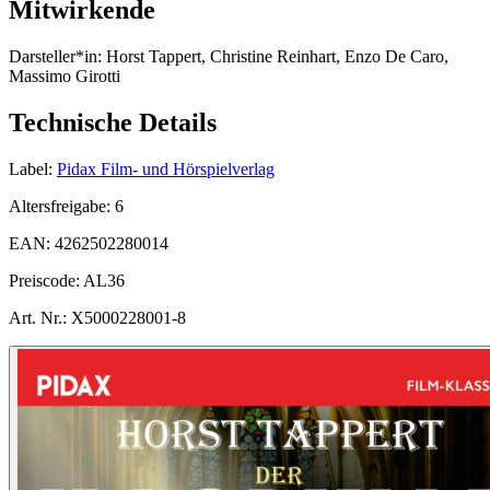
Mitwirkende
Darsteller*in:
Horst Tappert, Christine Reinhart, Enzo De Caro,
Massimo Girotti
Technische Details
Label:
Pidax Film- und Hörspielverlag
Altersfreigabe:
6
EAN:
4262502280014
Preiscode:
AL36
Art. Nr.:
X5000228001-8