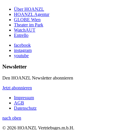
Über HOANZL
HOANZL Agentur
GLOBE Wien
Theater im Park
WatchAUT
Entrello
facebook
instagram
youtube
Newsletter
Den HOANZL Newsletter abonnieren
Jetzt abonnieren
Impressum
AGB
Datenschutz
nach oben
© 2026 HOANZL Vertriebsges.m.b.H.