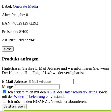
Label:
OneGate Media
Altersfreigabe:
0
EAN:
4052912972292
Preiscode:
SH09
Art. Nr.:
17097229-8
close
Produkt anfragen
Hinterlassen Sie ihre E-Mail-Adresse und wir informieren Sie, wenn
Der Kater mit Hut: Folge 21-40 wieder verfügbar ist.
E-Mail-Adresse
Menge
Ich erkläre mich mit den
AGB
, der
Datenschutzerklärung
sowie
mit der
Widerrufsbelehrung
einverstanden.
Ich möchte den HOANZL Newsletter abonnieren.