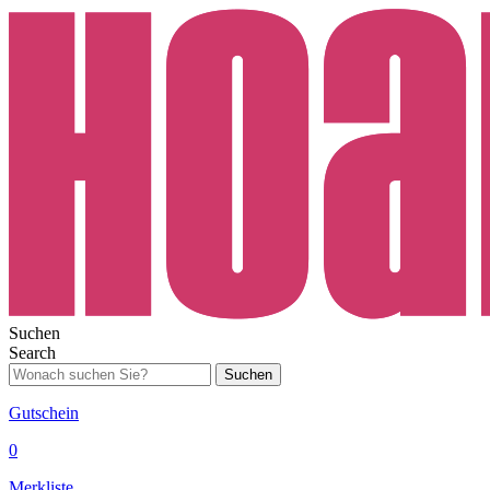
Suchen
Search
Suchen
Gutschein
0
Merkliste