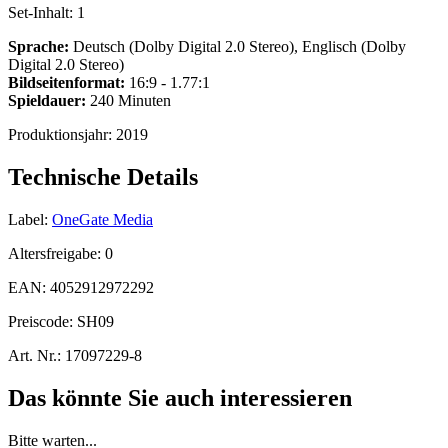
Set-Inhalt:
1
Sprache:
Deutsch (Dolby Digital 2.0 Stereo), Englisch (Dolby
Digital 2.0 Stereo)
Bildseitenformat:
16:9 - 1.77:1
Spieldauer:
240 Minuten
Produktionsjahr:
2019
Technische Details
Label:
OneGate Media
Altersfreigabe:
0
EAN:
4052912972292
Preiscode:
SH09
Art. Nr.:
17097229-8
Das könnte Sie auch interessieren
Bitte warten...