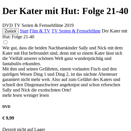
Der Kater mit Hut: Folge 21-40
DVD
TV Serien & Fernsehfilme
2019
Start
Film & TV
TV Serien & Fernsehfilme
Der Kater mit
Zurück
Hut: Folge 21-40
Wie gut, dass die beiden Nachbarskinder Sally und Nick mit dem
Kater mit Hut befreundet sind, denn mit so einem Kater lässt sich
die Vielfalt unserer schönen Welt ganz wunderprächtig und
fantabulös erkunden.
Mit ihm und seinen Gefährten, einem vorlauten Fisch und den
quirligen Wesen Ding 1 und Ding 2, ist das nächste Abenteuer
garantiert nicht mehr weit. Also auf zum Gefährt des Katers und
schnell den Dingemaschwirrer angeknipst und schon erforschen
Sally und Nick die exotischsten Orte!
mehr lesen
weniger lesen
DVD
€ 9,99
Derzeit nicht auf Lager