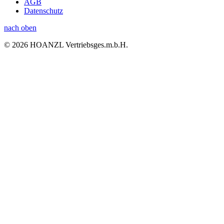
AGB
Datenschutz
nach oben
© 2026 HOANZL Vertriebsges.m.b.H.