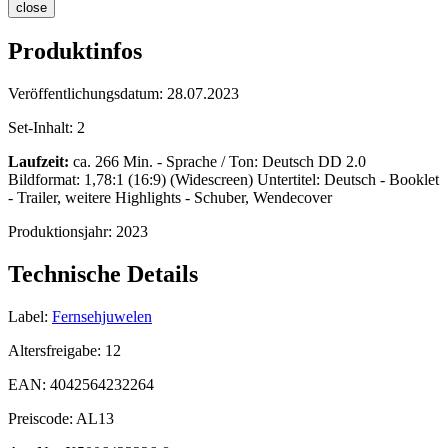
close
Produktinfos
Veröffentlichungsdatum:
28.07.2023
Set-Inhalt:
2
Laufzeit:
ca. 266 Min. - Sprache / Ton: Deutsch DD 2.0
Bildformat: 1,78:1 (16:9) (Widescreen) Untertitel: Deutsch - Booklet
- Trailer, weitere Highlights - Schuber, Wendecover
Produktionsjahr:
2023
Technische Details
Label:
Fernsehjuwelen
Altersfreigabe:
12
EAN:
4042564232264
Preiscode:
AL13