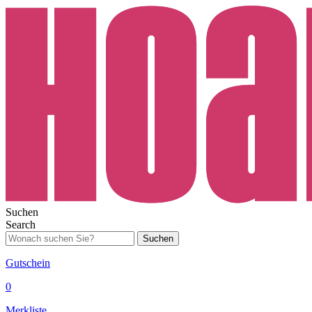
Suchen
Search
Suchen
Gutschein
0
Merkliste