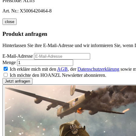
Preiscode:
AL03
Art. Nr.:
X5006420464-8
close
Produkt anfragen
Hinterlassen Sie ihre E-Mail-Adresse und wir informieren Sie, wenn De
E-Mail-Adresse
Menge
Ich erkläre mich mit den
AGB
, der
Datenschutzerklärung
sowie m
Ich möchte den HOANZL Newsletter abonnieren.