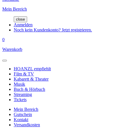
Mein Bereich
close
Anmelden
Noch kein Kundenkonto? Jetzt registrieren.
0
Warenkorb
HOANZL empfiehlt
Film & TV
Kabarett & Theater
Musik
Buch & Hörbuch
Streaming
Tickets
Mein Bereich
Gutschein
Kontakt
Versandkosten