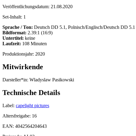
Veröffentlichungsdatum:
21.08.2020
Set-Inhalt:
1
Sprache / Ton:
Deutsch DD 5.1, Polnisch/Englisch/Deutsch DD 5.1
Bildformat:
2.39:1 (16:9)
Untertitel:
keine
Laufzeit:
108 Minuten
Produktionsjahr:
2020
Mitwirkende
Darsteller*in:
Wladyslaw Pasikowski
Technische Details
Label:
capelight pictures
Altersfreigabe:
16
EAN:
4042564204643