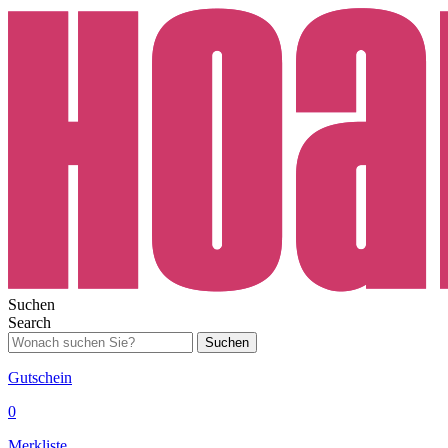
Suchen
Search
Suchen
Gutschein
0
Merkliste