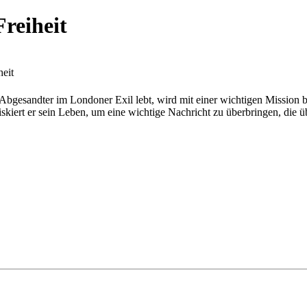
Freiheit
heit
bgesandter im Londoner Exil lebt, wird mit einer wichtigen Mission bea
iskiert er sein Leben, um eine wichtige Nachricht zu überbringen, die 