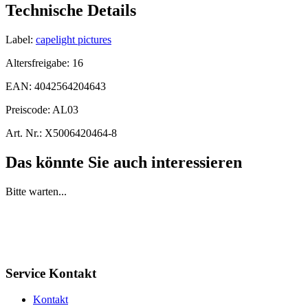
Technische Details
Label:
capelight pictures
Altersfreigabe:
16
EAN:
4042564204643
Preiscode:
AL03
Art. Nr.:
X5006420464-8
Das könnte Sie auch interessieren
Bitte warten...
Service Kontakt
Kontakt