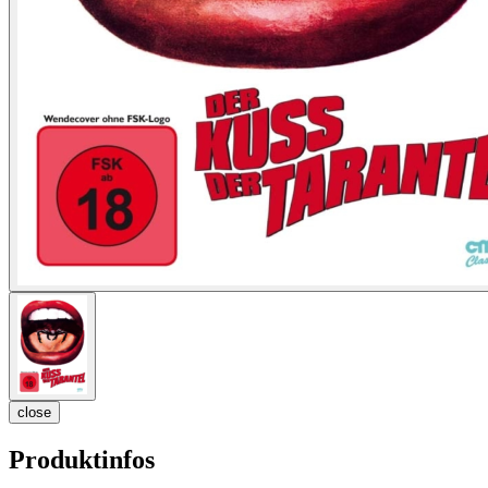
close
Produktinfos