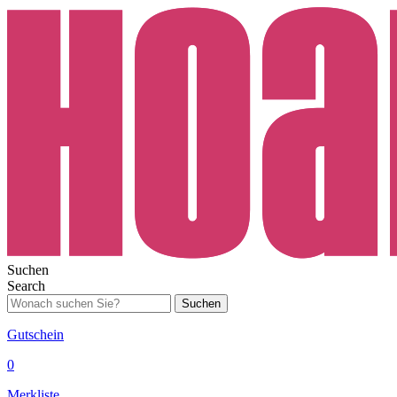
Suchen
Search
Suchen
Gutschein
0
Merkliste