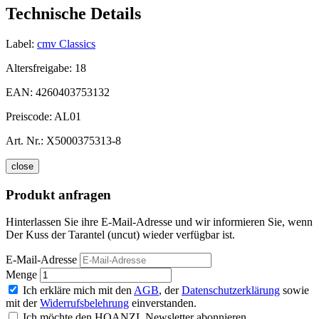
Technische Details
Label:
cmv Classics
Altersfreigabe:
18
EAN:
4260403753132
Preiscode:
AL01
Art. Nr.:
X5000375313-8
close
Produkt anfragen
Hinterlassen Sie ihre E-Mail-Adresse und wir informieren Sie, wenn
Der Kuss der Tarantel (uncut) wieder verfügbar ist.
E-Mail-Adresse
Menge
Ich erkläre mich mit den
AGB
, der
Datenschutzerklärung
sowie
mit der
Widerrufsbelehrung
einverstanden.
Ich möchte den HOANZL Newsletter abonnieren.