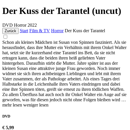
Der Kuss der Tarantel (uncut)
DVD
Horror
2022
Start
Film & TV
Horror
Der Kuss der Tarantel
Zurück
Schon als kleines Mädchen ist Susan von Spinnen fasziniert. Als sie
herausfindet, dass ihre Mutter ein Verhältnis mit ihrem Onkel Walter
hat, setzt sie ihr kurzerhand eine Tarantel ins Bett, da sie nicht
ertragen kann, dass die beiden ihren heiß geliebten Vater
hintergehen. Daraufhin stirbt die Mutter. Jahre später ist aus der
kleinen Susan eine attraktive junge Frau geworden. Noch immer
widmet sie sich ihren achtbeinigen Lieblingen und lebt mit ihrem
Vater zusammen, der als Pathologe arbeitet. Als eines Tages drei
Halbstarke in die Leichenhalle ihres Vaters eindringen und dabei
eine ihre Spinnen töten, greift sie erneut zu ihren tödlichen Waffen.
Zu allem Überfluss hat auch noch ihr Onkel Walter ein Auge auf sie
geworfen, was für diesen jedoch nicht ohne Folgen bleiben wird …
mehr lesen
weniger lesen
DVD
€ 5,99