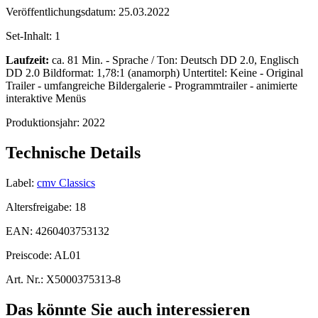
Veröffentlichungsdatum:
25.03.2022
Set-Inhalt:
1
Laufzeit:
ca. 81 Min. - Sprache / Ton: Deutsch DD 2.0, Englisch
DD 2.0 Bildformat: 1,78:1 (anamorph) Untertitel: Keine - Original
Trailer - umfangreiche Bildergalerie - Programmtrailer - animierte
interaktive Menüs
Produktionsjahr:
2022
Technische Details
Label:
cmv Classics
Altersfreigabe:
18
EAN:
4260403753132
Preiscode:
AL01
Art. Nr.:
X5000375313-8
Das könnte Sie auch interessieren