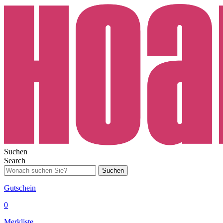
Suchen
Search
Suchen
Gutschein
0
Merkliste