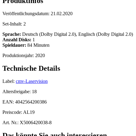
Produktinfos
Veröffentlichungsdatum:
21.02.2020
Set-Inhalt:
2
Sprache:
Deutsch (Dolby Digital 2.0), Englisch (Dolby Digital 2.0)
Anzahl Disks:
1
Spieldauer:
84 Minuten
Produktionsjahr:
2020
Technische Details
Label:
cmv-Laservision
Altersfreigabe:
18
EAN:
4042564200386
Preiscode:
AL19
Art. Nr.:
X5006420038-8
Das könnte Sie auch interessieren