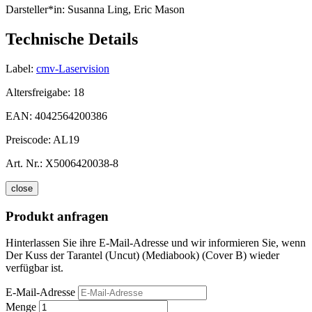
Darsteller*in:
Susanna Ling, Eric Mason
Technische Details
Label:
cmv-Laservision
Altersfreigabe:
18
EAN:
4042564200386
Preiscode:
AL19
Art. Nr.:
X5006420038-8
close
Produkt anfragen
Hinterlassen Sie ihre E-Mail-Adresse und wir informieren Sie, wenn
Der Kuss der Tarantel (Uncut) (Mediabook) (Cover B) wieder
verfügbar ist.
E-Mail-Adresse
Menge