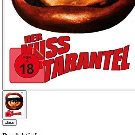
close