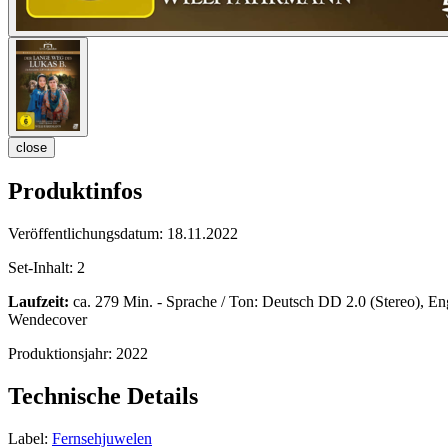
close
Produktinfos
Veröffentlichungsdatum:
18.11.2022
Set-Inhalt:
2
Laufzeit:
ca. 279 Min. - Sprache / Ton: Deutsch DD 2.0 (Stereo), Engli
Wendecover
Produktionsjahr:
2022
Technische Details
Label:
Fernsehjuwelen