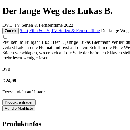
Der lange Weg des Lukas B.
DVD
TV Serien & Fernsehfilme
2022
Start
Film & TV
TV Serien & Fernsehfilme
Der lange Weg 
Zurück
Preußen im Frühjahr 1865: Der 13jährige Lukas Bienmann verliert du
verläßt Lukas seine Heimat und reist auf einem Schiff in die Neue W
Süden verschlagen, wo er sich auf die Seite der befreiten Sklaven stell
mehr lesen
weniger lesen
DVD
€ 24,99
Derzeit nicht auf Lager
Produkt anfragen
Auf die Merkliste
Produktinfos