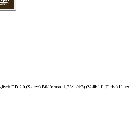
sch DD 2.0 (Stereo) Bildformat: 1,33:1 (4:3) (Vollbild) (Farbe) Unterti