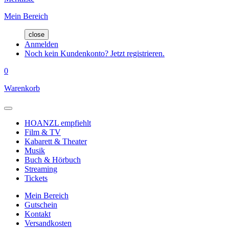
Mein Bereich
close
Anmelden
Noch kein Kundenkonto? Jetzt registrieren.
0
Warenkorb
HOANZL empfiehlt
Film & TV
Kabarett & Theater
Musik
Buch & Hörbuch
Streaming
Tickets
Mein Bereich
Gutschein
Kontakt
Versandkosten