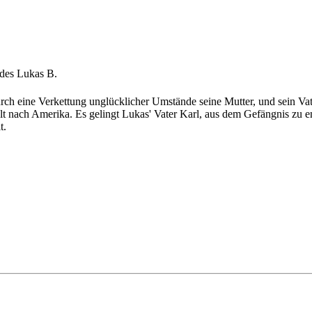
des Lukas B.
rch eine Verkettung unglücklicher Umstände seine Mutter, und sein Va
elt nach Amerika. Es gelingt Lukas' Vater Karl, aus dem Gefängnis zu 
t.