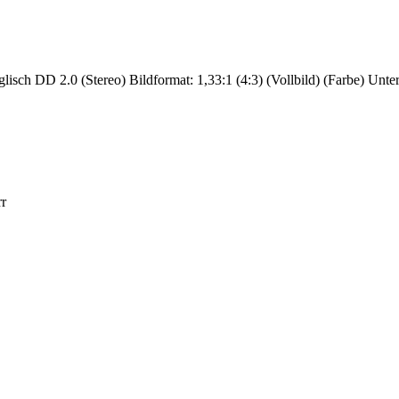
sch DD 2.0 (Stereo) Bildformat: 1,33:1 (4:3) (Vollbild) (Farbe) Unterti
rr